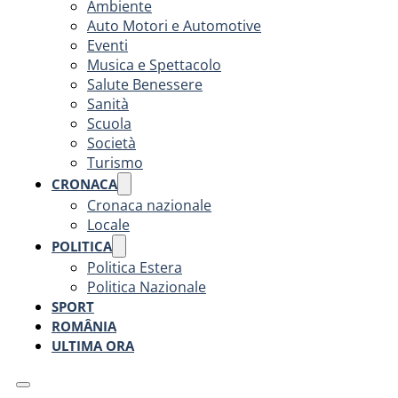
Ambiente
Auto Motori e Automotive
Eventi
Musica e Spettacolo
Salute Benessere
Sanità
Scuola
Società
Turismo
CRONACA
Cronaca nazionale
Locale
POLITICA
Politica Estera
Politica Nazionale
SPORT
ROMÂNIA
ULTIMA ORA