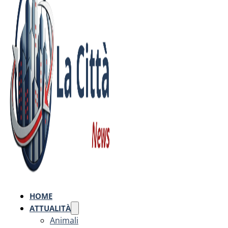
HOME
ATTUALITÀ
Animali