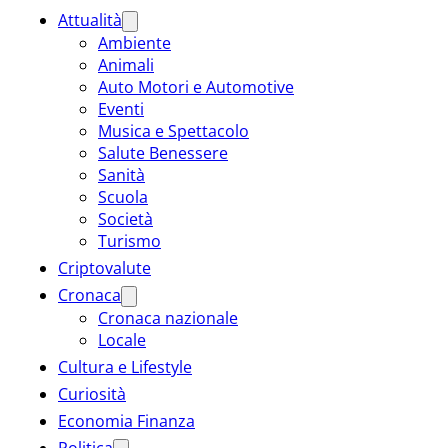
Attualità
Ambiente
Animali
Auto Motori e Automotive
Eventi
Musica e Spettacolo
Salute Benessere
Sanità
Scuola
Società
Turismo
Criptovalute
Cronaca
Cronaca nazionale
Locale
Cultura e Lifestyle
Curiosità
Economia Finanza
Politica