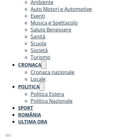
Ambiente
Auto Motori e Automotive
Eventi
Musica e Spettacolo
Salute Benessere
Sanità
Scuola
Società
Turismo
CRONACA
Cronaca nazionale
Locale
POLITICA
Politica Estera
Politica Nazionale
SPORT
ROMÂNIA
ULTIMA ORA