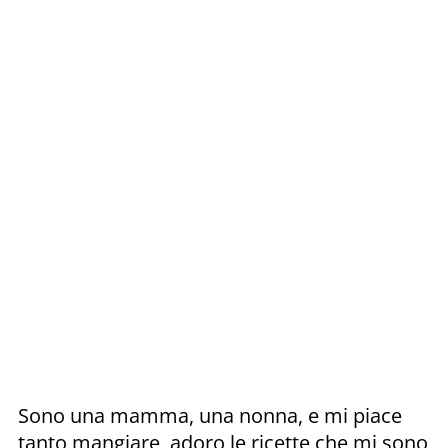
Sono una mamma, una nonna, e mi piace
tanto mangiare, adoro le ricette che mi sono