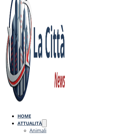
HOME
ATTUALITÀ
Animali