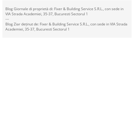
Blog Giornale di proprietà di: Fixer & Building Service S.R.L., con sede in
VIA Strada Academiei, 35-37, Bucuresti Sectorul 1
---
Blog Ziar deținut de: Fixer & Building Service S.R.L., con sede in VIA Strada
Academiei, 35-37, Bucuresti Sectorul 1