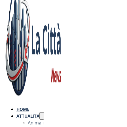
HOME
ATTUALITÀ
Animali