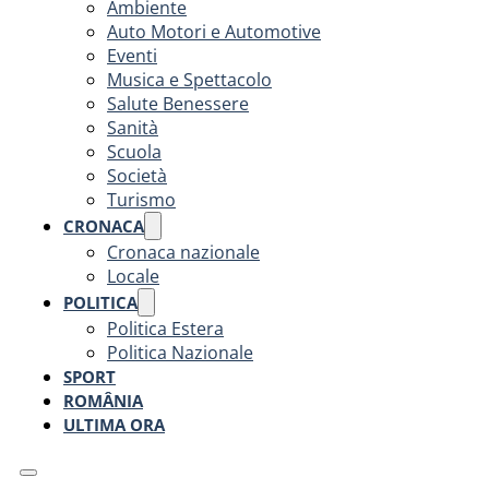
Ambiente
Auto Motori e Automotive
Eventi
Musica e Spettacolo
Salute Benessere
Sanità
Scuola
Società
Turismo
CRONACA
Cronaca nazionale
Locale
POLITICA
Politica Estera
Politica Nazionale
SPORT
ROMÂNIA
ULTIMA ORA