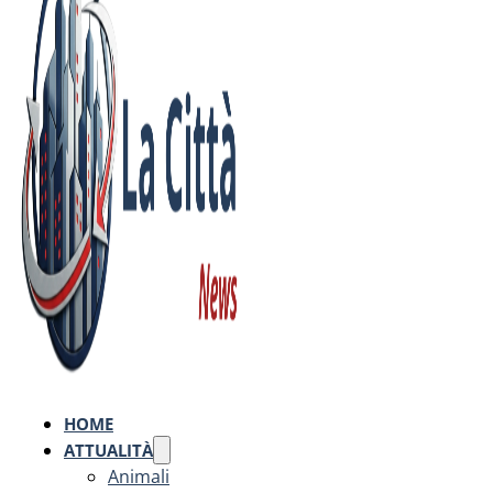
HOME
ATTUALITÀ
Animali