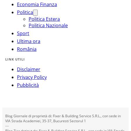
Economia Finanza
Politica
Politica Estera
Politica Nazionale
Sport
Ultima ora
România
LINK UTILI
Disclaimer
Privacy Policy
Pubblicità
Blog Giornale di proprietà di: Fixer & Building Service S.R.L., con sede in
VIA Strada Academiei, 35-37, Bucuresti Sectorul 1
---
Blog Ziar deținut de: Fixer & Building Service S.R.L., con sede in VIA Strada