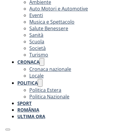
Ambiente
Auto Motori e Automotive
Eventi
Musica e Spettacolo
Salute Benessere
Sanità
Scuola
Società
Turismo
CRONACA
Cronaca nazionale
Locale
POLITICA
Politica Estera
Politica Nazionale
SPORT
ROMÂNIA
ULTIMA ORA