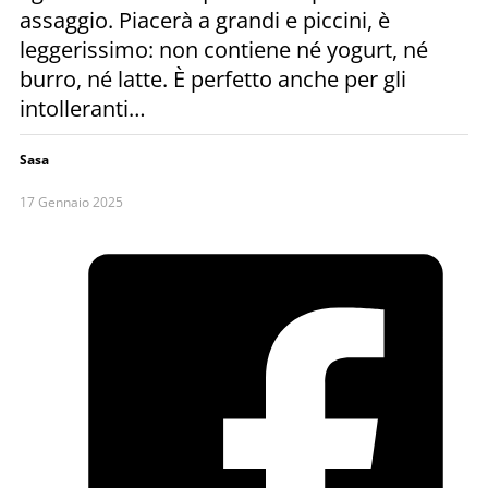
assaggio. Piacerà a grandi e piccini, è
leggerissimo: non contiene né yogurt, né
burro, né latte. È perfetto anche per gli
intolleranti…
Sasa
17 Gennaio 2025