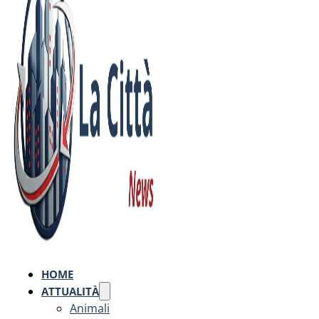
HOME
ATTUALITÀ
Animali