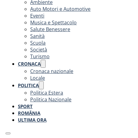
Ambiente
Auto Motori e Automotive
Eventi
Musica e Spettacolo
Salute Benessere
Sanità
Scuola
Società
Turismo
CRONACA
Cronaca nazionale
Locale
POLITICA
Politica Estera
Politica Nazionale
SPORT
ROMÂNIA
ULTIMA ORA