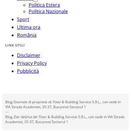
Politica Estera
Politica Nazionale
Sport
Ultima ora
România
LINK UTILI
Disclaimer
Privacy Policy
Pubblicità
Blog Giornale di proprietà di: Fixer & Building Service S.R.L., con sede in
VIA Strada Academiei, 35-37, Bucuresti Sectorul 1
---
Blog Ziar deținut de: Fixer & Building Service S.R.L., con sede in VIA Strada
Academiei, 35-37, Bucuresti Sectorul 1