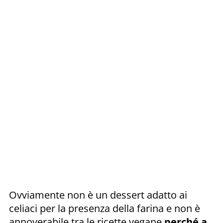
Ovviamente non è un dessert adatto ai
celiaci per la presenza della farina e non è
annoverabile tra le ricette vegane
perché a