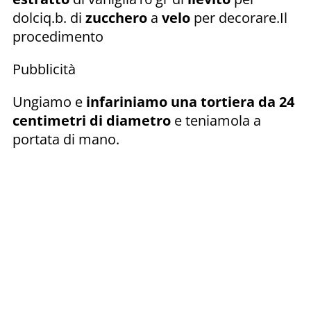
dolciq.b. di
zucchero
a
velo
per decorare.Il
procedimento
Pubblicità
Ungiamo e
infariniamo una tortiera da 24
centimetri di diametro
e teniamola a
portata di mano.