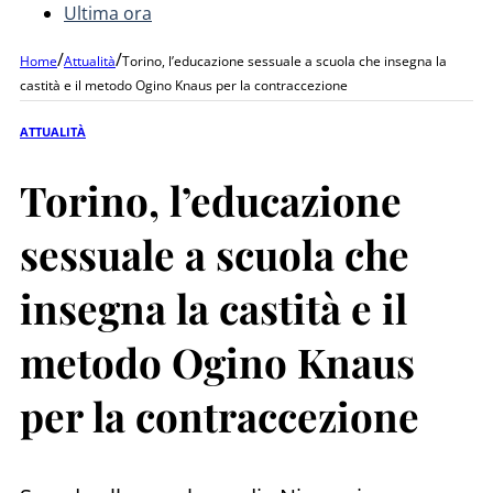
Ultima ora
/
/
Home
Attualità
Torino, l’educazione sessuale a scuola che insegna la
castità e il metodo Ogino Knaus per la contraccezione
ATTUALITÀ
Torino, l’educazione
sessuale a scuola che
insegna la castità e il
metodo Ogino Knaus
per la contraccezione