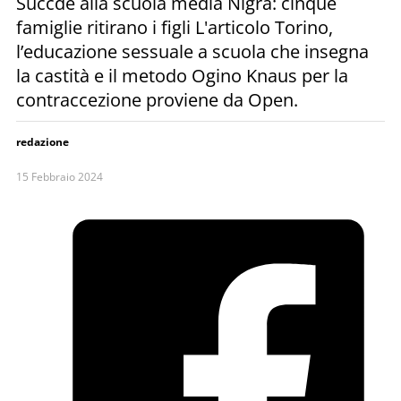
Succde alla scuola media Nigra: cinque
famiglie ritirano i figli L'articolo Torino,
l’educazione sessuale a scuola che insegna
la castità e il metodo Ogino Knaus per la
contraccezione proviene da Open.
redazione
15 Febbraio 2024