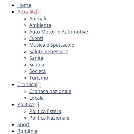
Home
Attualità
Animali
Ambiente
Auto Motori e Automotive
Eventi
Musica e Spettacolo
Salute Benessere
Sanità
Scuola
Società
Turismo
Cronaca
Cronaca nazionale
Locale
Politica
Politica Estera
Politica Nazionale
Sport
România