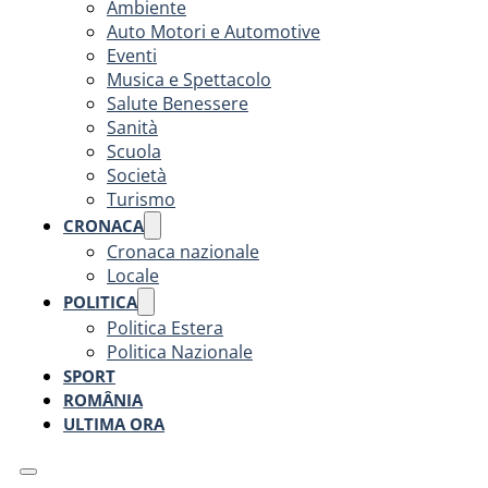
Ambiente
Auto Motori e Automotive
Eventi
Musica e Spettacolo
Salute Benessere
Sanità
Scuola
Società
Turismo
CRONACA
Cronaca nazionale
Locale
POLITICA
Politica Estera
Politica Nazionale
SPORT
ROMÂNIA
ULTIMA ORA