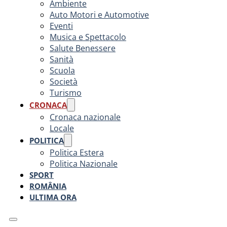
Ambiente
Auto Motori e Automotive
Eventi
Musica e Spettacolo
Salute Benessere
Sanità
Scuola
Società
Turismo
CRONACA
Cronaca nazionale
Locale
POLITICA
Politica Estera
Politica Nazionale
SPORT
ROMÂNIA
ULTIMA ORA