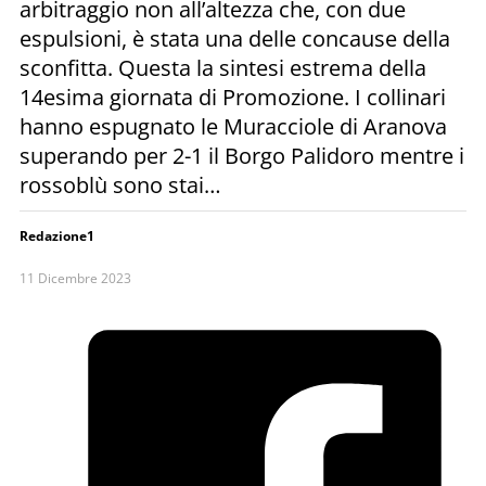
arbitraggio non all’altezza che, con due
espulsioni, è stata una delle concause della
sconfitta. Questa la sintesi estrema della
14esima giornata di Promozione. I collinari
hanno espugnato le Muracciole di Aranova
superando per 2-1 il Borgo Palidoro mentre i
rossoblù sono stai…
Redazione1
11 Dicembre 2023