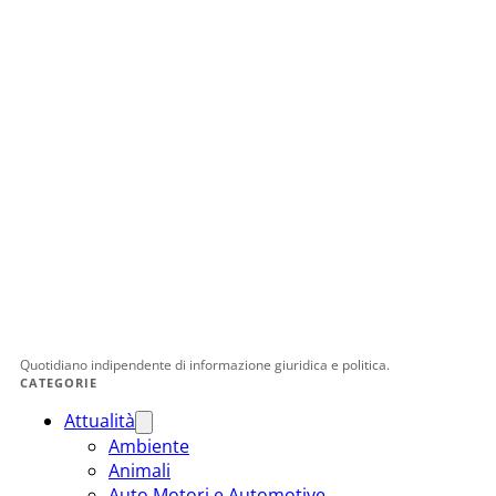
Quotidiano indipendente di informazione giuridica e politica.
CATEGORIE
Attualità
Ambiente
Animali
Auto Motori e Automotive