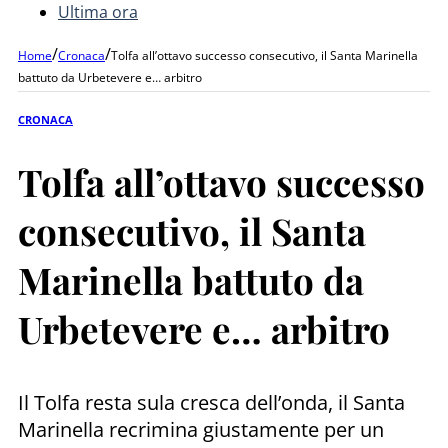
Ultima ora
/
/
Home
Cronaca
Tolfa all’ottavo successo consecutivo, il Santa Marinella
battuto da Urbetevere e… arbitro
CRONACA
Tolfa all’ottavo successo
consecutivo, il Santa
Marinella battuto da
Urbetevere e… arbitro
Il Tolfa resta sula cresca dell’onda, il Santa
Marinella recrimina giustamente per un