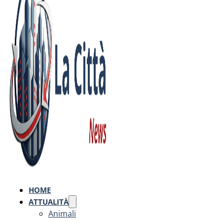
HOME
ATTUALITÀ
Animali