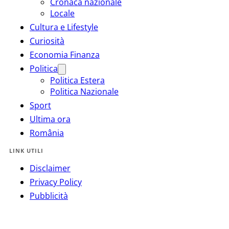
Cronaca nazionale
Locale
Cultura e Lifestyle
Curiosità
Economia Finanza
Politica
Politica Estera
Politica Nazionale
Sport
Ultima ora
România
LINK UTILI
Disclaimer
Privacy Policy
Pubblicità