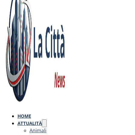
HOME
ATTUALITÀ
Animali