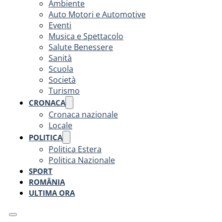
Ambiente
Auto Motori e Automotive
Eventi
Musica e Spettacolo
Salute Benessere
Sanità
Scuola
Società
Turismo
CRONACA
Cronaca nazionale
Locale
POLITICA
Politica Estera
Politica Nazionale
SPORT
ROMÂNIA
ULTIMA ORA