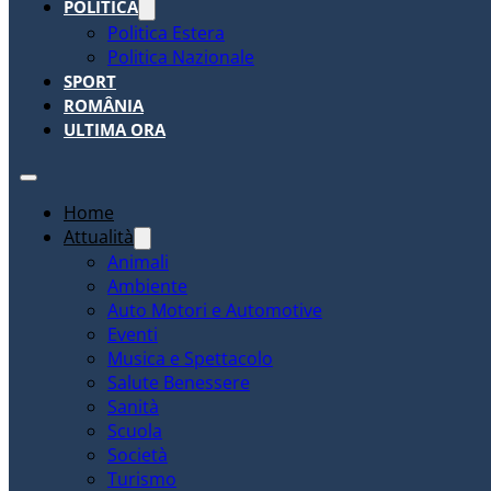
POLITICA
Politica Estera
Politica Nazionale
SPORT
ROMÂNIA
ULTIMA ORA
Home
Attualità
Animali
Ambiente
Auto Motori e Automotive
Eventi
Musica e Spettacolo
Salute Benessere
Sanità
Scuola
Società
Turismo