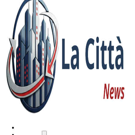
HOME
ATTUALITÀ