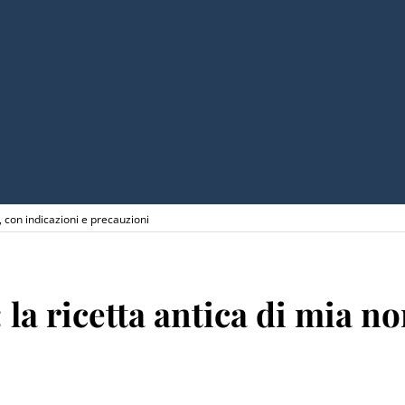
, con indicazioni e precauzioni
 la ricetta antica di mia n