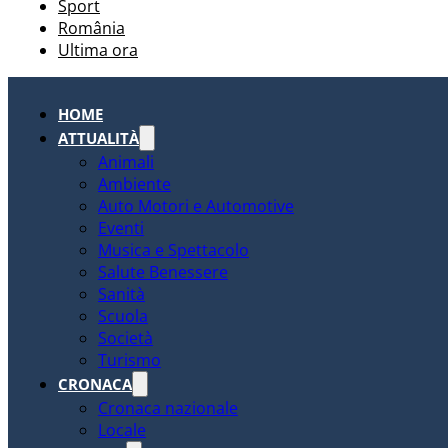
Sport
România
Ultima ora
HOME
ATTUALITÀ
Animali
Ambiente
Auto Motori e Automotive
Eventi
Musica e Spettacolo
Salute Benessere
Sanità
Scuola
Società
Turismo
CRONACA
Cronaca nazionale
Locale