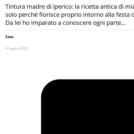
Tintura madre di iperico: la ricetta antica di m
solo perché fiorisce proprio intorno alla festa 
Da lei ho imparato a conoscere ogni parte…
Sasa
4 Luglio 2025