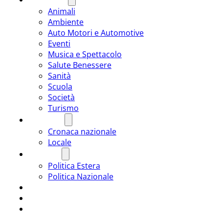
Animali
Ambiente
Auto Motori e Automotive
Eventi
Musica e Spettacolo
Salute Benessere
Sanità
Scuola
Società
Turismo
CRONACA
Cronaca nazionale
Locale
POLITICA
Politica Estera
Politica Nazionale
SPORT
ROMÂNIA
ULTIMA ORA