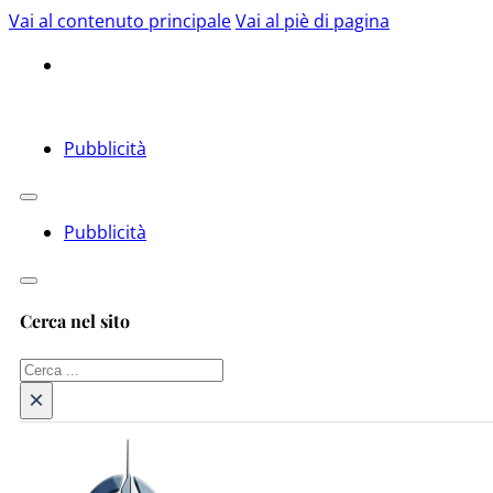
Vai al contenuto principale
Vai al piè di pagina
Pubblicità
Pubblicità
Cerca nel sito
Cerca
×