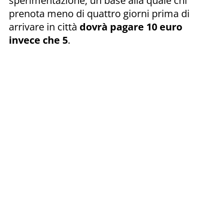
sperimentazione, un base alla quale chi
prenota meno di quattro giorni prima di
arrivare in città
dovrà pagare 10 euro
invece che 5
.