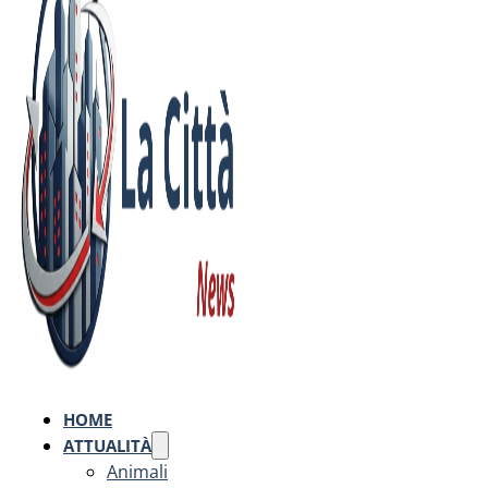
HOME
ATTUALITÀ
Animali