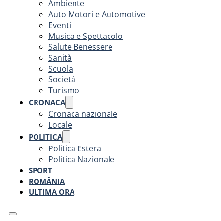
Ambiente
Auto Motori e Automotive
Eventi
Musica e Spettacolo
Salute Benessere
Sanità
Scuola
Società
Turismo
CRONACA
Cronaca nazionale
Locale
POLITICA
Politica Estera
Politica Nazionale
SPORT
ROMÂNIA
ULTIMA ORA