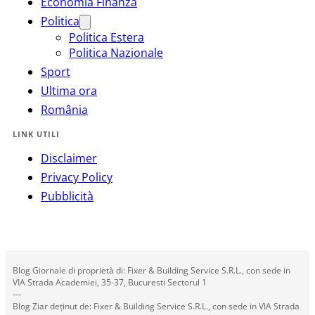
Economia Finanza
Politica
Politica Estera
Politica Nazionale
Sport
Ultima ora
România
LINK UTILI
Disclaimer
Privacy Policy
Pubblicità
Blog Giornale di proprietà di: Fixer & Building Service S.R.L., con sede in
VIA Strada Academiei, 35-37, Bucuresti Sectorul 1
---
Blog Ziar deținut de: Fixer & Building Service S.R.L., con sede in VIA Strada