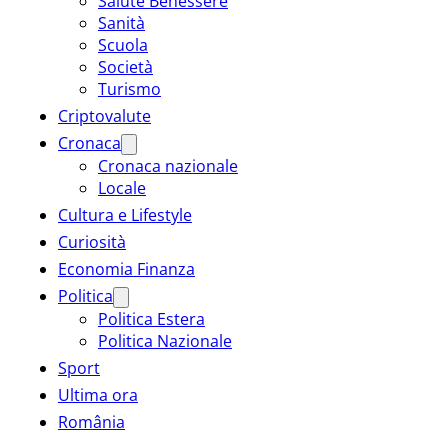
Salute Benessere
Sanità
Scuola
Società
Turismo
Criptovalute
Cronaca
Cronaca nazionale
Locale
Cultura e Lifestyle
Curiosità
Economia Finanza
Politica
Politica Estera
Politica Nazionale
Sport
Ultima ora
România