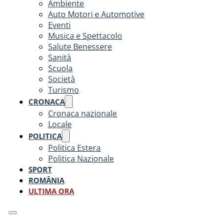
Ambiente
Auto Motori e Automotive
Eventi
Musica e Spettacolo
Salute Benessere
Sanità
Scuola
Società
Turismo
CRONACA
Cronaca nazionale
Locale
POLITICA
Politica Estera
Politica Nazionale
SPORT
ROMÂNIA
ULTIMA ORA