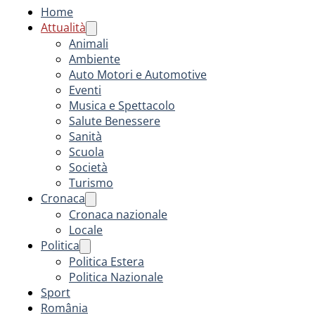
Home
Attualità
Animali
Ambiente
Auto Motori e Automotive
Eventi
Musica e Spettacolo
Salute Benessere
Sanità
Scuola
Società
Turismo
Cronaca
Cronaca nazionale
Locale
Politica
Politica Estera
Politica Nazionale
Sport
România