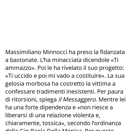
Massimiliano Minnocci ha preso la fidanzata
a bastonate. L’ha minacciata dicendole «Ti
ammazzo». Poi le ha rivelato il suo progetto:
«Ti uccido e poi mi vado a costituire». La sua
gelosia morbosa ha costretto la vittima a
confessare tradimenti inesistenti. Per paura
di ritorsioni, spiega
il Messaggero
. Mentre lei
ha una forte dipendenza e «non riesce a
liberarsi di una relazione violenta e,
chiaramente, tossica», secondo l’ordinanza
della Gip Paola Della Monica. Per questo