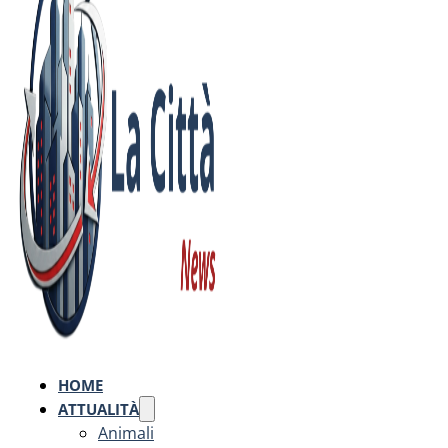
HOME
ATTUALITÀ
Animali