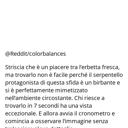
@Reddit/colorbalances
Striscia che è un piacere tra l’erbetta fresca,
ma trovarlo non è facile perché il serpentello
protagonista di questa sfida è un birbante e
si è perfettamente mimetizzato
nell’ambiente circostante. Chi riesce a
trovarlo in 7 secondi ha una vista
eccezionale. E allora avvia il cronometro e
comincia a osservare l’immagine senza