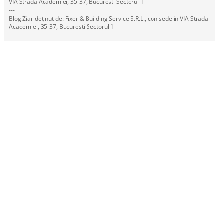
VIA Strada Academiei, 35-37, Bucuresti Sectorul 1
---
Blog Ziar deținut de: Fixer & Building Service S.R.L., con sede in VIA Strada
Academiei, 35-37, Bucuresti Sectorul 1