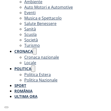
Ambiente
Auto Motori e Automotive
Eventi
Musica e Spettacolo
Salute Benessere
Sanità
Scuola
Società
Turismo
CRONACA
Cronaca nazionale
Locale
POLITICA
Politica Estera
Politica Nazionale
SPORT
ROMÂNIA
ULTIMA ORA