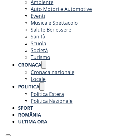
Ambiente
Auto Motori e Automotive
Eventi
Musica e Spettacolo
Salute Benessere
Sanità
Scuola
Società
Turismo
CRONACA
Cronaca nazionale
Locale
POLITICA
Politica Estera
Politica Nazionale
SPORT
ROMÂNIA
ULTIMA ORA