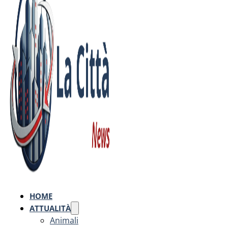
HOME
ATTUALITÀ
Animali