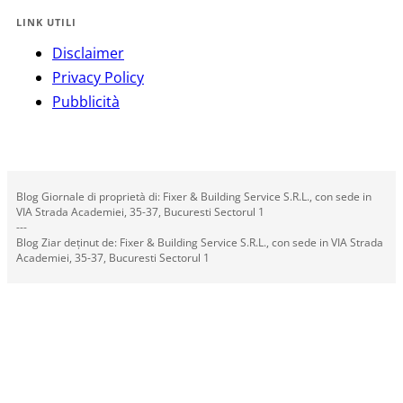
LINK UTILI
Disclaimer
Privacy Policy
Pubblicità
Blog Giornale di proprietà di: Fixer & Building Service S.R.L., con sede in
VIA Strada Academiei, 35-37, Bucuresti Sectorul 1
---
Blog Ziar deținut de: Fixer & Building Service S.R.L., con sede in VIA Strada
Academiei, 35-37, Bucuresti Sectorul 1