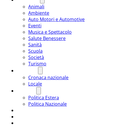
Animali
Ambiente
Auto Motori e Automotive
Eventi
Musica e Spettacolo
Salute Benessere
Sanità
Scuola
Società
Turismo
CRONACA
Cronaca nazionale
Locale
POLITICA
Politica Estera
Politica Nazionale
SPORT
ROMÂNIA
ULTIMA ORA