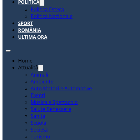
POLITICA
Politica Estera
Politica Nazionale
SPORT
ROMÂNIA
ULTIMA ORA
Home
Attualità
Animali
Ambiente
Auto Motori e Automotive
Eventi
Musica e Spettacolo
Salute Benessere
Sanità
Scuola
Società
Turismo