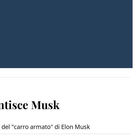
entisce Musk
to del "carro armato" di Elon Musk