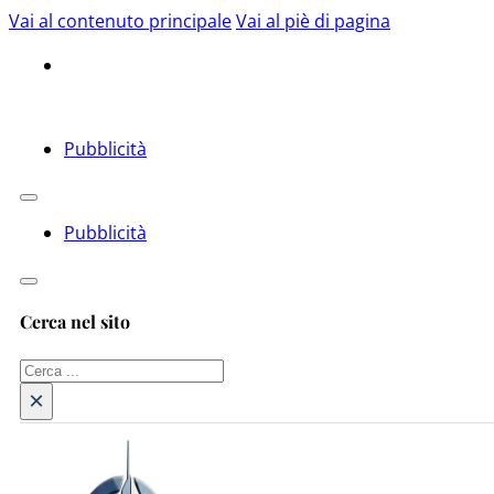
Vai al contenuto principale
Vai al piè di pagina
Pubblicità
Pubblicità
Cerca nel sito
Cerca
×