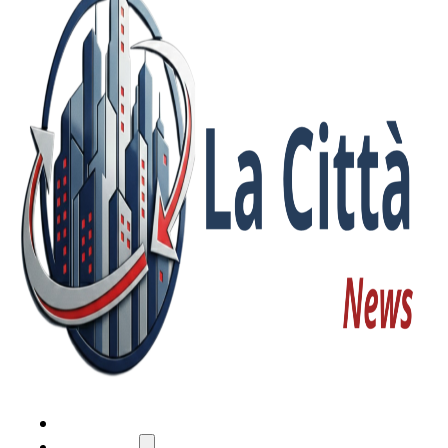
HOME
ATTUALITÀ