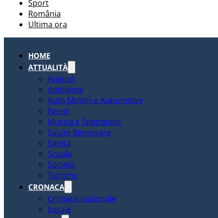
Sport
România
Ultima ora
HOME
ATTUALITÀ
Animali
Ambiente
Auto Motori e Automotive
Eventi
Musica e Spettacolo
Salute Benessere
Sanità
Scuola
Società
Turismo
CRONACA
Cronaca nazionale
Locale