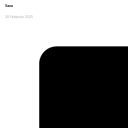
Sasa
20 Febbraio 2025