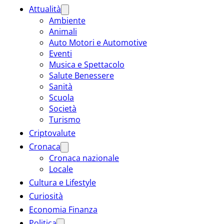
Attualità
Ambiente
Animali
Auto Motori e Automotive
Eventi
Musica e Spettacolo
Salute Benessere
Sanità
Scuola
Società
Turismo
Criptovalute
Cronaca
Cronaca nazionale
Locale
Cultura e Lifestyle
Curiosità
Economia Finanza
Politica