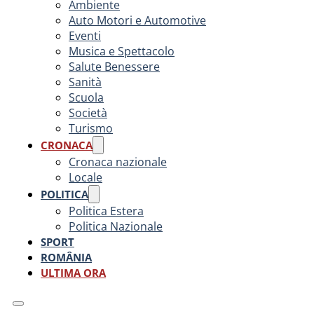
Ambiente
Auto Motori e Automotive
Eventi
Musica e Spettacolo
Salute Benessere
Sanità
Scuola
Società
Turismo
CRONACA
Cronaca nazionale
Locale
POLITICA
Politica Estera
Politica Nazionale
SPORT
ROMÂNIA
ULTIMA ORA