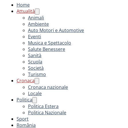
Home
Attualità
Animali
Ambiente
Auto Motori e Automotive
Eventi
Musica e Spettacolo
Salute Benessere
Sanità
Scuola
Società
Turismo
Cronaca
Cronaca nazionale
Locale
Politica
Politica Estera
Politica Nazionale
Sport
România