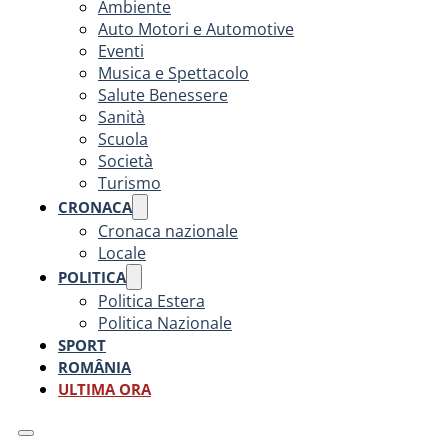
Ambiente
Auto Motori e Automotive
Eventi
Musica e Spettacolo
Salute Benessere
Sanità
Scuola
Società
Turismo
CRONACA
Cronaca nazionale
Locale
POLITICA
Politica Estera
Politica Nazionale
SPORT
ROMÂNIA
ULTIMA ORA