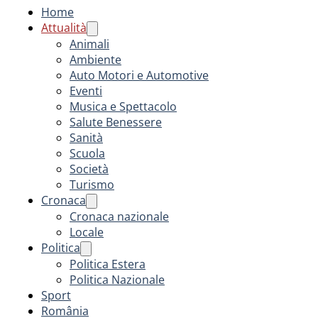
Home
Attualità
Animali
Ambiente
Auto Motori e Automotive
Eventi
Musica e Spettacolo
Salute Benessere
Sanità
Scuola
Società
Turismo
Cronaca
Cronaca nazionale
Locale
Politica
Politica Estera
Politica Nazionale
Sport
România