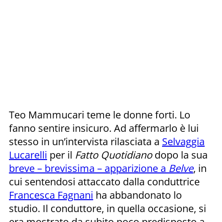
Teo Mammucari teme le donne forti. Lo
fanno sentire insicuro. Ad affermarlo è lui
stesso in un’intervista rilasciata a
Selvaggia
Lucarelli
per il
Fatto Quotidiano
dopo la sua
breve – brevissima – apparizione a
Belve
, in
cui sentendosi attaccato dalla conduttrice
Francesca Fagnani
ha abbandonato lo
studio. Il conduttore, in quella occasione, si
era mostrato da subito poco predisposto a