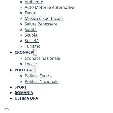
Ambiente
Auto Motori e Automotive
Eventi
Musica e Spettacolo
Salute Benessere
Sanità
Scuola
Società
Turismo
CRONACA
Cronaca nazionale
Locale
POLITICA
Politica Estera
Politica Nazionale
SPORT
ROMÂNIA
ULTIMA ORA