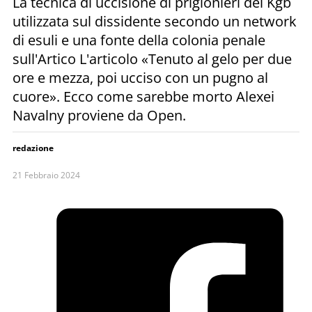
La tecnica di uccisione di prigionieri del Kgb
utilizzata sul dissidente secondo un network
di esuli e una fonte della colonia penale
sull'Artico L'articolo «Tenuto al gelo per due
ore e mezza, poi ucciso con un pugno al
cuore». Ecco come sarebbe morto Alexei
Navalny proviene da Open.
redazione
21 Febbraio 2024