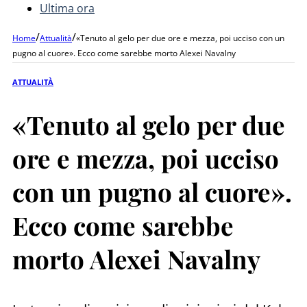
Ultima ora
/
/
Home
Attualità
«Tenuto al gelo per due ore e mezza, poi ucciso con un
pugno al cuore». Ecco come sarebbe morto Alexei Navalny
ATTUALITÀ
«Tenuto al gelo per due
ore e mezza, poi ucciso
con un pugno al cuore».
Ecco come sarebbe
morto Alexei Navalny