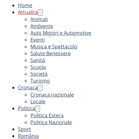
Home
Attualità
Animali
Ambiente
Auto Motori e Automotive
Eventi
Musica e Spettacolo
Salute Benessere
Sanità
Scuola
Società
Turismo
Cronaca
Cronaca nazionale
Locale
Politica
Politica Estera
Politica Nazionale
Sport
România