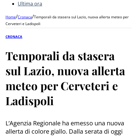
Ultima ora
/
/
Home
Cronaca
Temporali da stasera sul Lazio, nuova allerta meteo per
Cerveteri e Ladispoli
CRONACA
Temporali da stasera
sul Lazio, nuova allerta
meteo per Cerveteri e
Ladispoli
L’Agenzia Regionale ha emesso una nuova
allerta di colore giallo. Dalla serata di oggi