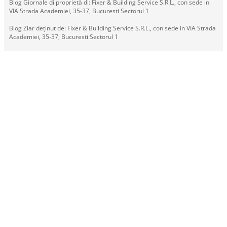
Blog Giornale di proprietà di: Fixer & Building Service S.R.L., con sede in
VIA Strada Academiei, 35-37, Bucuresti Sectorul 1
---
Blog Ziar deținut de: Fixer & Building Service S.R.L., con sede in VIA Strada
Academiei, 35-37, Bucuresti Sectorul 1