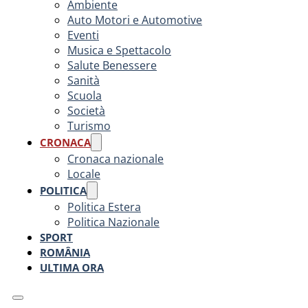
Ambiente
Auto Motori e Automotive
Eventi
Musica e Spettacolo
Salute Benessere
Sanità
Scuola
Società
Turismo
CRONACA
Cronaca nazionale
Locale
POLITICA
Politica Estera
Politica Nazionale
SPORT
ROMÂNIA
ULTIMA ORA