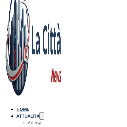
HOME
ATTUALITÀ
Animali