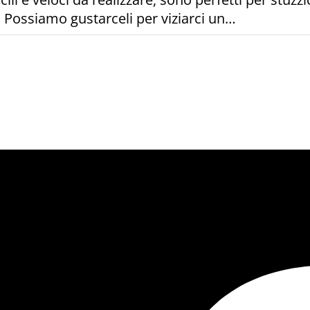
e! Possiamo gustarceli per viziarci un…