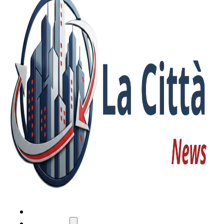
HOME
ATTUALITÀ