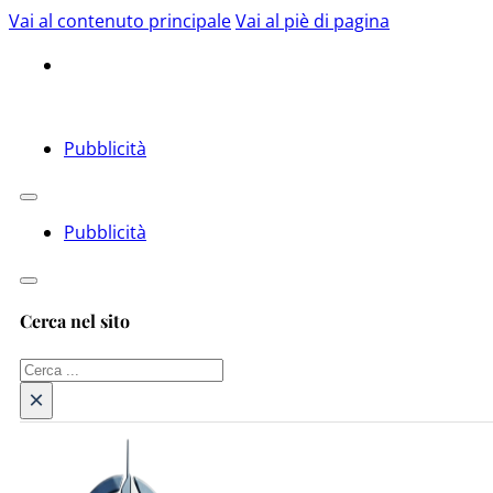
Vai al contenuto principale
Vai al piè di pagina
Pubblicità
Pubblicità
Cerca nel sito
Cerca
×