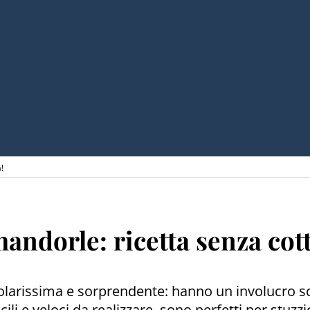
!
mandorle: ricetta senza cot
icolarissima e sorprendente: hanno un involucro 
acili e veloci da realizzare, sono perfetti per st