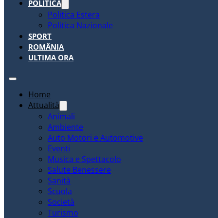
POLITICA
Politica Estera
Politica Nazionale
SPORT
ROMÂNIA
ULTIMA ORA
Home
Attualità
Animali
Ambiente
Auto Motori e Automotive
Eventi
Musica e Spettacolo
Salute Benessere
Sanità
Scuola
Società
Turismo