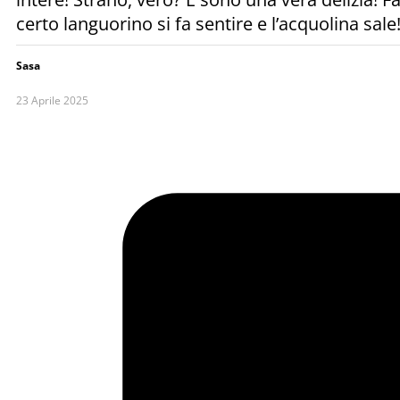
certo languorino si fa sentire e l’acquolina sal
Sasa
23 Aprile 2025