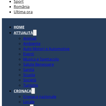
Sport
România
Ultima ora
HOME
ATTUALITÀ
Animali
Ambiente
Auto Motori e Automotive
Eventi
Musica e Spettacolo
Salute Benessere
Sanità
Scuola
Società
Turismo
CRONACA
Cronaca nazionale
Locale