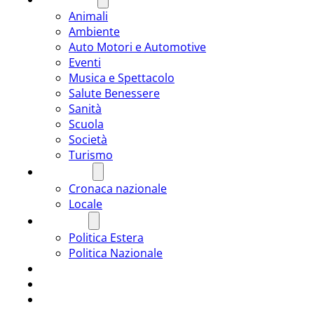
Animali
Ambiente
Auto Motori e Automotive
Eventi
Musica e Spettacolo
Salute Benessere
Sanità
Scuola
Società
Turismo
CRONACA
Cronaca nazionale
Locale
POLITICA
Politica Estera
Politica Nazionale
SPORT
ROMÂNIA
ULTIMA ORA