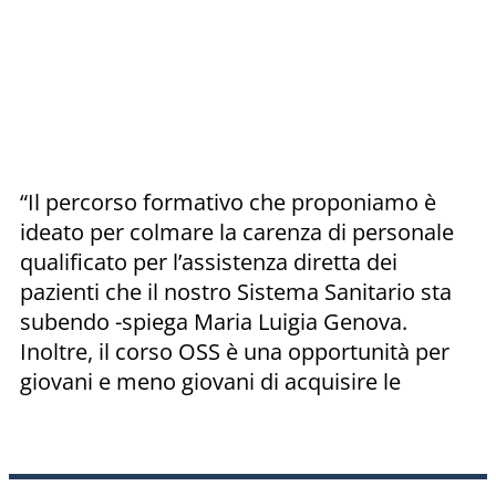
“Il percorso formativo che proponiamo è
ideato per colmare la carenza di personale
qualificato per l’assistenza diretta dei
pazienti che il nostro Sistema Sanitario sta
subendo -spiega Maria Luigia Genova.
Inoltre, il corso OSS è una opportunità per
giovani e meno giovani di acquisire le