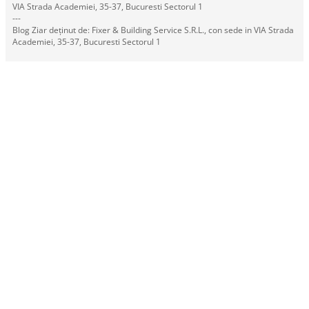
VIA Strada Academiei, 35-37, Bucuresti Sectorul 1
---
Blog Ziar deținut de: Fixer & Building Service S.R.L., con sede in VIA Strada
Academiei, 35-37, Bucuresti Sectorul 1