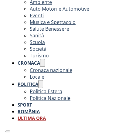
Ambiente
Auto Motori e Automotive
Eventi
Musica e Spettacolo
Salute Benessere
Sanità
Scuola
Società
Turismo
CRONACA
Cronaca nazionale
Locale
POLITICA
Politica Estera
Politica Nazionale
SPORT
ROMÂNIA
ULTIMA ORA