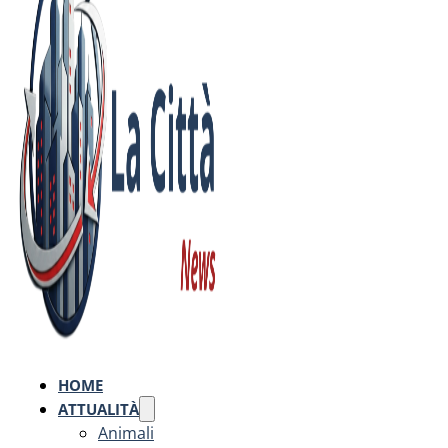
HOME
ATTUALITÀ
Animali