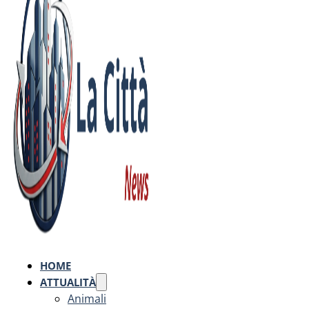
HOME
ATTUALITÀ
Animali