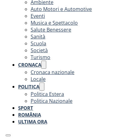
Ambiente
Auto Motori e Automotive
Eventi
Musica e Spettacolo
Salute Benessere
Sanità
Scuola
Società
Turismo
CRONACA
Cronaca nazionale
Locale
POLITICA
Politica Estera
Politica Nazionale
SPORT
ROMÂNIA
ULTIMA ORA