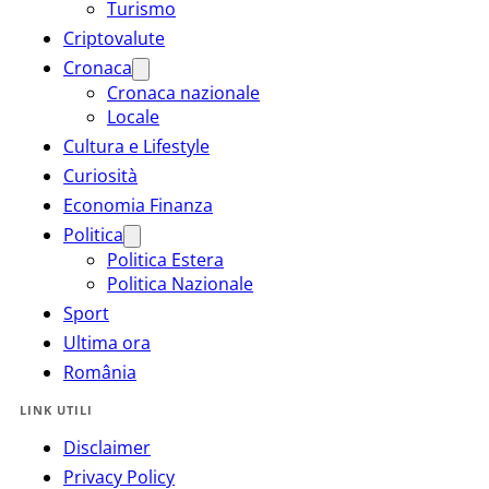
Turismo
Criptovalute
Cronaca
Cronaca nazionale
Locale
Cultura e Lifestyle
Curiosità
Economia Finanza
Politica
Politica Estera
Politica Nazionale
Sport
Ultima ora
România
LINK UTILI
Disclaimer
Privacy Policy