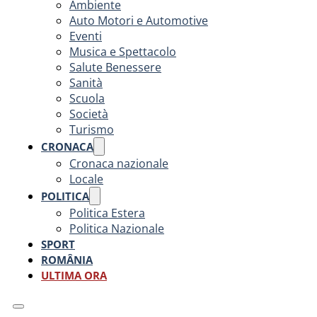
Ambiente
Auto Motori e Automotive
Eventi
Musica e Spettacolo
Salute Benessere
Sanità
Scuola
Società
Turismo
CRONACA
Cronaca nazionale
Locale
POLITICA
Politica Estera
Politica Nazionale
SPORT
ROMÂNIA
ULTIMA ORA