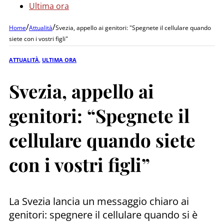
Ultima ora
/
/
Home
Attualità
Svezia, appello ai genitori: "Spegnete il cellulare quando
siete con i vostri figli"
ATTUALITÀ
,
ULTIMA ORA
Svezia, appello ai
genitori: “Spegnete il
cellulare quando siete
con i vostri figli”
La Svezia lancia un messaggio chiaro ai
genitori: spegnere il cellulare quando si è