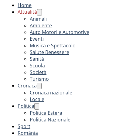
Home
Attualità
Animali
Ambiente
Auto Motori e Automotive
Eventi
Musica e Spettacolo
Salute Benessere
Sanità
Scuola
Società
Turismo
Cronaca
Cronaca nazionale
Locale
Politica
Politica Estera
Politica Nazionale
Sport
România