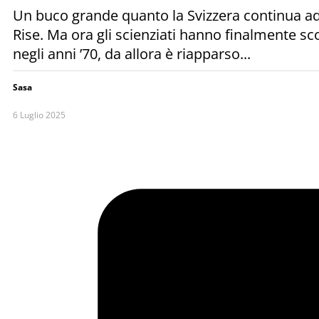
Un buco grande quanto la Svizzera continua ad a
Rise. Ma ora gli scienziati hanno finalmente s
negli anni ’70, da allora è riapparso...
Sasa
6 Luglio 2025