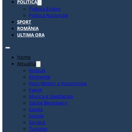
POLITICA
Politica Estera
Politica Nazionale
SPORT
ROMÂNIA
ULTIMA ORA
Home
Attualità
Animali
Ambiente
Auto Motori e Automotive
Eventi
Musica e Spettacolo
Salute Benessere
Sanità
Scuola
Società
Turismo