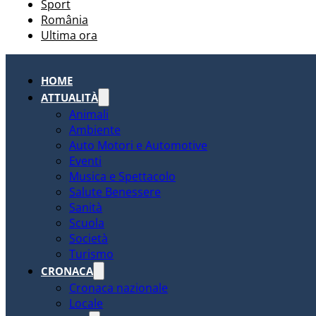
Sport
România
Ultima ora
HOME
ATTUALITÀ
Animali
Ambiente
Auto Motori e Automotive
Eventi
Musica e Spettacolo
Salute Benessere
Sanità
Scuola
Società
Turismo
CRONACA
Cronaca nazionale
Locale