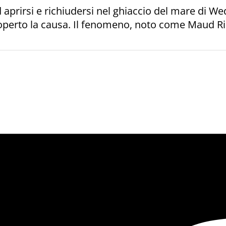
prirsi e richiudersi nel ghiaccio del mare di Wed
coperto la causa. Il fenomeno, noto come Maud Ris