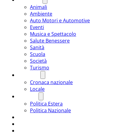
Animali
Ambiente
Auto Motori e Automotive
Eventi
Musica e Spettacolo
Salute Benessere
Sanità
Scuola
Società
Turismo
CRONACA
Cronaca nazionale
Locale
POLITICA
Politica Estera
Politica Nazionale
SPORT
ROMÂNIA
ULTIMA ORA