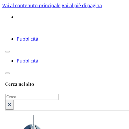
Vai al contenuto principale
Vai al piè di pagina
Pubblicità
Pubblicità
Cerca nel sito
Cerca
×