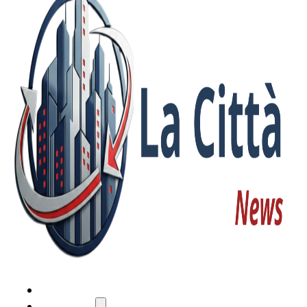
HOME
ATTUALITÀ