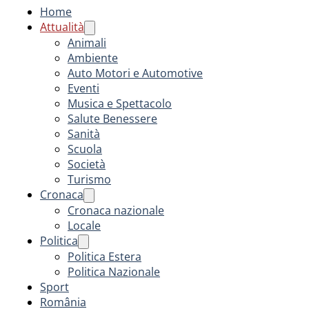
Home
Attualità
Animali
Ambiente
Auto Motori e Automotive
Eventi
Musica e Spettacolo
Salute Benessere
Sanità
Scuola
Società
Turismo
Cronaca
Cronaca nazionale
Locale
Politica
Politica Estera
Politica Nazionale
Sport
România