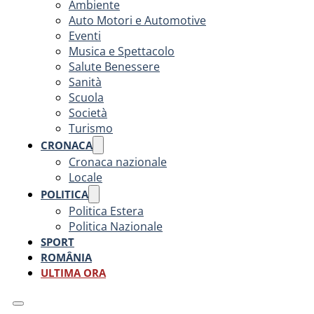
Ambiente
Auto Motori e Automotive
Eventi
Musica e Spettacolo
Salute Benessere
Sanità
Scuola
Società
Turismo
CRONACA
Cronaca nazionale
Locale
POLITICA
Politica Estera
Politica Nazionale
SPORT
ROMÂNIA
ULTIMA ORA