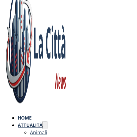
HOME
ATTUALITÀ
Animali