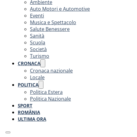
Ambiente
Auto Motori e Automotive
Eventi
Musica e Spettacolo
Salute Benessere
Sanità
Scuola
Società
Turismo
CRONACA
Cronaca nazionale
Locale
POLITICA
Politica Estera
Politica Nazionale
SPORT
ROMÂNIA
ULTIMA ORA