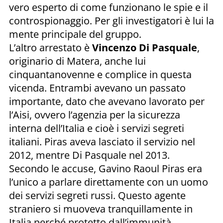
vero esperto di come funzionano le spie e il
controspionaggio. Per gli investigatori è lui la
mente principale del gruppo.
L’altro arrestato è
Vincenzo Di Pasquale
,
originario di Matera, anche lui
cinquantanovenne e complice in questa
vicenda. Entrambi avevano un passato
importante, dato che avevano lavorato per
l’Aisi, ovvero l’agenzia per la sicurezza
interna dell’Italia e cioè i servizi segreti
italiani. Piras aveva lasciato il servizio nel
2012, mentre Di Pasquale nel 2013.
Secondo le accuse, Gavino Raoul Piras era
l’unico a parlare direttamente con un uomo
dei servizi segreti russi. Questo agente
straniero si muoveva tranquillamente in
Italia perché protetto dall’immunità