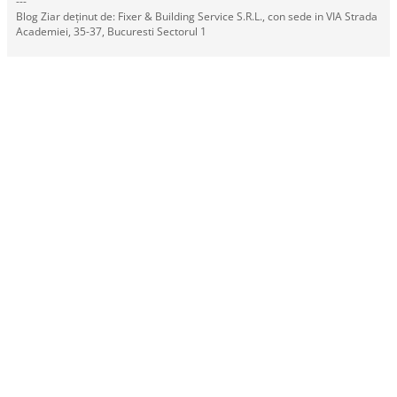
---
Blog Ziar deținut de: Fixer & Building Service S.R.L., con sede in VIA Strada
Academiei, 35-37, Bucuresti Sectorul 1