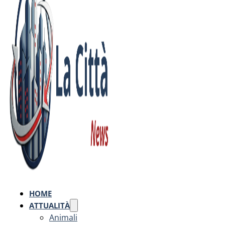
HOME
ATTUALITÀ
Animali