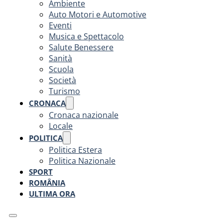
Ambiente
Auto Motori e Automotive
Eventi
Musica e Spettacolo
Salute Benessere
Sanità
Scuola
Società
Turismo
CRONACA
Cronaca nazionale
Locale
POLITICA
Politica Estera
Politica Nazionale
SPORT
ROMÂNIA
ULTIMA ORA