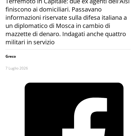
Terremoto in Capitale: due ex agenti dell'Aisi
finiscono ai domiciliari. Passavano
informazioni riservate sulla difesa italiana a
un diplomatico di Mosca in cambio di
mazzette di denaro. Indagati anche quattro
militari in servizio
Greco
7 Luglio 2026