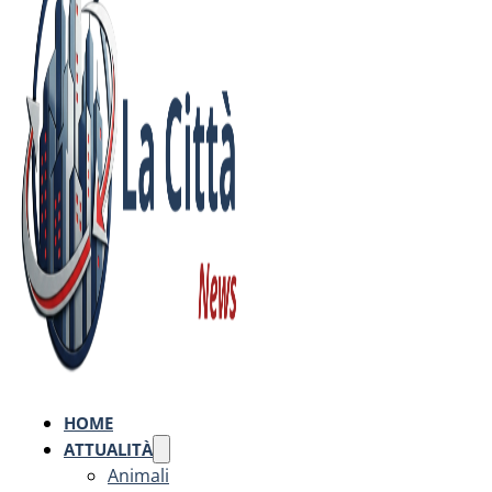
HOME
ATTUALITÀ
Animali