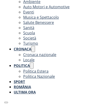
Ambiente
Auto Motori e Automotive
Eventi
Musica e Spettacolo
Salute Benessere
Sanità
Scuola
Società
Turismo
CRONACA
Cronaca nazionale
Locale
POLITICA
Politica Estera
Politica Nazionale
SPORT
ROMÂNIA
ULTIMA ORA