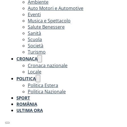
Ambiente
Auto Motori e Automotive
Eventi
Musica e Spettacolo
Salute Benessere
Sanità
Scuola
Società
Turismo
CRONACA
Cronaca nazionale
Locale
POLITICA
Politica Estera
Politica Nazionale
SPORT
ROMÂNIA
ULTIMA ORA