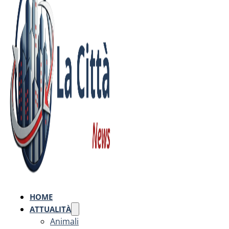
HOME
ATTUALITÀ
Animali