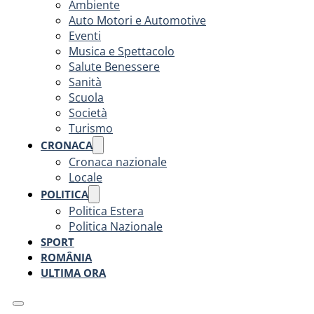
Ambiente
Auto Motori e Automotive
Eventi
Musica e Spettacolo
Salute Benessere
Sanità
Scuola
Società
Turismo
CRONACA
Cronaca nazionale
Locale
POLITICA
Politica Estera
Politica Nazionale
SPORT
ROMÂNIA
ULTIMA ORA