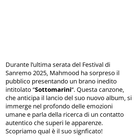
Durante l’ultima serata del Festival di
Sanremo 2025, Mahmood ha sorpreso il
pubblico presentando un brano inedito
intitolato “
Sottomarini
“. Questa canzone,
che anticipa il lancio del suo nuovo album, si
immerge nel profondo delle emozioni
umane e parla della ricerca di un contatto
autentico che superi le apparenze.
Scopriamo qual è il suo signficato!