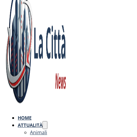
HOME
ATTUALITÀ
Animali