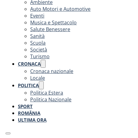
Ambiente
Auto Motori e Automotive
Eventi
Musica e Spettacolo
Salute Benessere
Sanità
Scuola
Società
Turismo
CRONACA
Cronaca nazionale
Locale
POLITICA
Politica Estera
Politica Nazionale
SPORT
ROMÂNIA
ULTIMA ORA