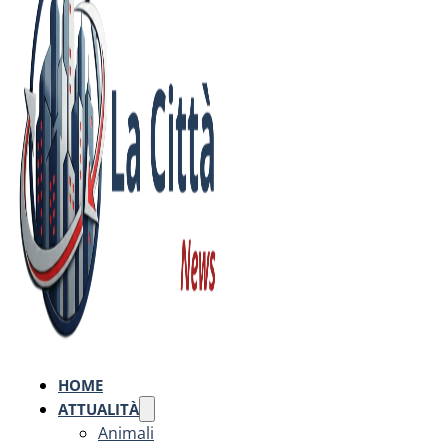
HOME
ATTUALITÀ
Animali