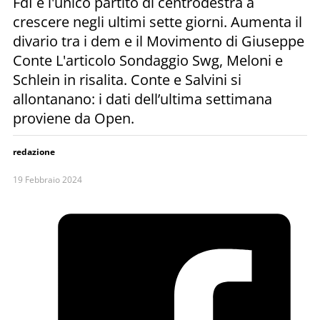
FdI è l'unico partito di centrodestra a
crescere negli ultimi sette giorni. Aumenta il
divario tra i dem e il Movimento di Giuseppe
Conte L'articolo Sondaggio Swg, Meloni e
Schlein in risalita. Conte e Salvini si
allontanano: i dati dell’ultima settimana
proviene da Open.
redazione
19 Febbraio 2024