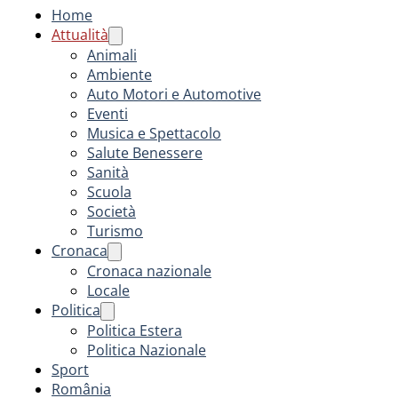
Home
Attualità
Animali
Ambiente
Auto Motori e Automotive
Eventi
Musica e Spettacolo
Salute Benessere
Sanità
Scuola
Società
Turismo
Cronaca
Cronaca nazionale
Locale
Politica
Politica Estera
Politica Nazionale
Sport
România