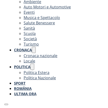
Ambiente
Auto Motori e Automotive
Eventi
Musica e Spettacolo
Salute Benessere
Sanità
Scuola
Società
Turismo
CRONACA
Cronaca nazionale
Locale
POLITICA
Politica Estera
Politica Nazionale
SPORT
ROMÂNIA
ULTIMA ORA