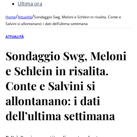
Ultima ora
/
/
Home
Attualità
Sondaggio Swg, Meloni e Schlein in risalita. Conte e
Salvini si allontanano: i dati dell’ultima settimana
ATTUALITÀ
Sondaggio Swg, Meloni
e Schlein in risalita.
Conte e Salvini si
allontanano: i dati
dell’ultima settimana