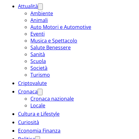
Attualità
Ambiente
Animali
Auto Motori e Automotive
Eventi
Musica e Spettacolo
Salute Benessere
Sanità
Scuola
Società
Turismo
Criptovalute
Cronaca
Cronaca nazionale
Locale
Cultura e Lifestyle
Curiosità
Economia Finanza
Politica