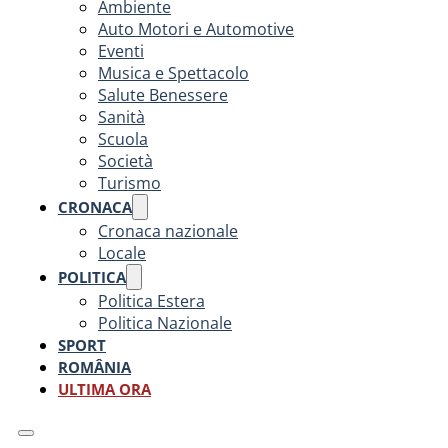
Ambiente
Auto Motori e Automotive
Eventi
Musica e Spettacolo
Salute Benessere
Sanità
Scuola
Società
Turismo
CRONACA
Cronaca nazionale
Locale
POLITICA
Politica Estera
Politica Nazionale
SPORT
ROMÂNIA
ULTIMA ORA