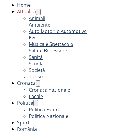
Home
Attualità
Animali
Ambiente
Auto Motori e Automotive
Eventi
Musica e Spettacolo
Salute Benessere
Sanità
Scuola
Società
Turismo
Cronaca
Cronaca nazionale
Locale
Politica
Politica Estera
Politica Nazionale
Sport
România