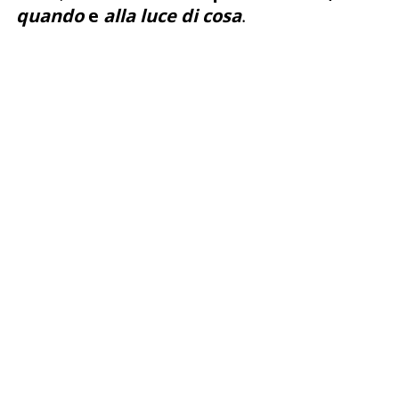
quando
e
alla luce di cosa
.