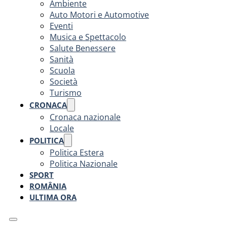
Ambiente
Auto Motori e Automotive
Eventi
Musica e Spettacolo
Salute Benessere
Sanità
Scuola
Società
Turismo
CRONACA
Cronaca nazionale
Locale
POLITICA
Politica Estera
Politica Nazionale
SPORT
ROMÂNIA
ULTIMA ORA