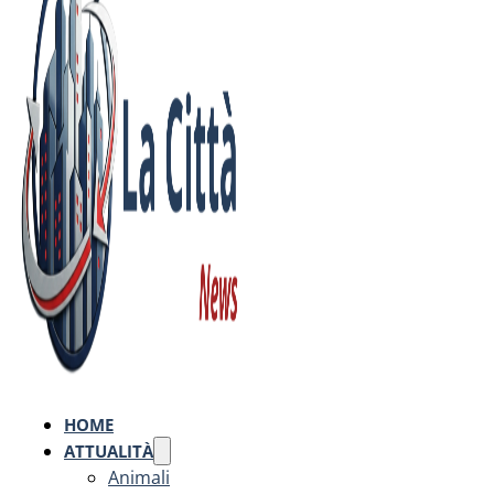
HOME
ATTUALITÀ
Animali