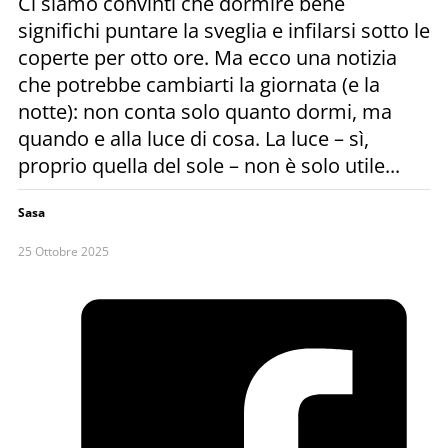
Ci siamo convinti che dormire bene
significhi puntare la sveglia e infilarsi sotto le
coperte per otto ore. Ma ecco una notizia
che potrebbe cambiarti la giornata (e la
notte): non conta solo quanto dormi, ma
quando e alla luce di cosa. La luce – sì,
proprio quella del sole – non è solo utile...
Sasa
25 Ottobre 2025