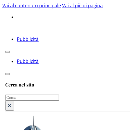
Vai al contenuto principale
Vai al piè di pagina
Pubblicità
Pubblicità
Cerca nel sito
Cerca
×