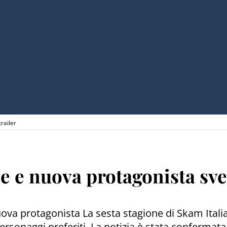
railer
e e nuova protagonista svel
uova protagonista La sesta stagione di Skam Italia
rsonaggi preferiti. La notizia è stata confermata 