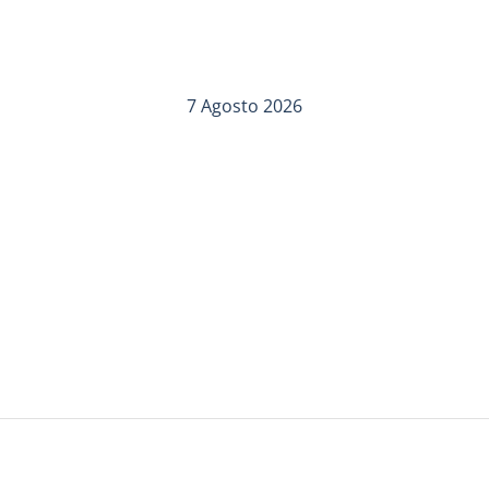
7 Agosto 2026