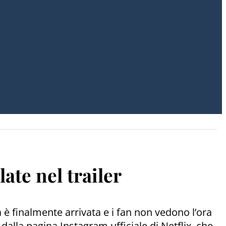
ate nel trailer
 è finalmente arrivata e i fan non vedono l’ora
dalla pagina Instagram ufficiale di Netflix, che