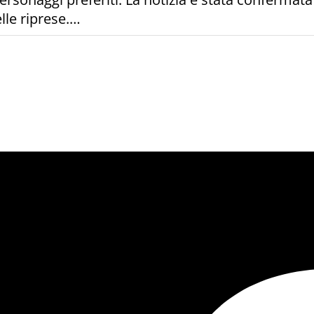
lle riprese.…