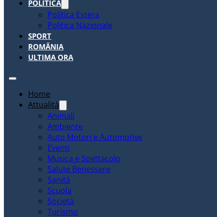
POLITICA
Politica Estera
Politica Nazionale
SPORT
ROMÂNIA
ULTIMA ORA
Home
Attualità
Animali
Ambiente
Auto Motori e Automotive
Eventi
Musica e Spettacolo
Salute Benessere
Sanità
Scuola
Società
Turismo