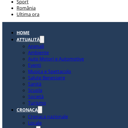
Sport
România
Ultima ora
HOME
ATTUALITÀ
Animali
Ambiente
Auto Motori e Automotive
Eventi
Musica e Spettacolo
Salute Benessere
Sanità
Scuola
Società
Turismo
CRONACA
Cronaca nazionale
Locale