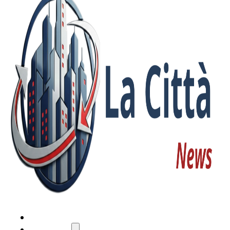
HOME
ATTUALITÀ