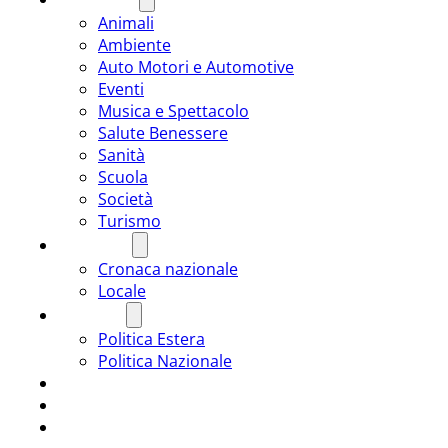
Animali
Ambiente
Auto Motori e Automotive
Eventi
Musica e Spettacolo
Salute Benessere
Sanità
Scuola
Società
Turismo
CRONACA
Cronaca nazionale
Locale
POLITICA
Politica Estera
Politica Nazionale
SPORT
ROMÂNIA
ULTIMA ORA