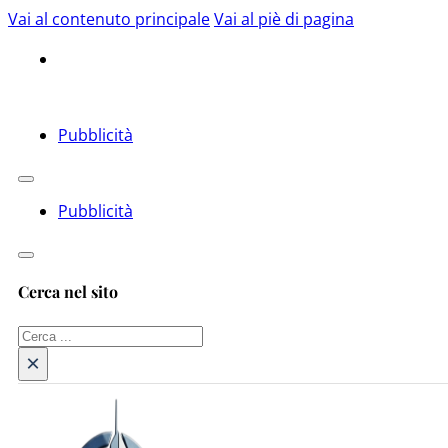
Vai al contenuto principale
Vai al piè di pagina
Pubblicità
Pubblicità
Cerca nel sito
Cerca
×