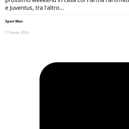
e Juventus, tra l'altro…
Sport Man
27 Aprile 2026