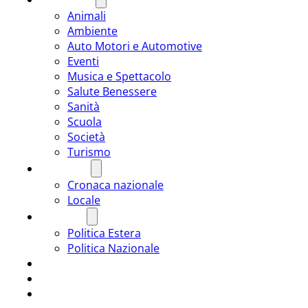
Animali
Ambiente
Auto Motori e Automotive
Eventi
Musica e Spettacolo
Salute Benessere
Sanità
Scuola
Società
Turismo
CRONACA
Cronaca nazionale
Locale
POLITICA
Politica Estera
Politica Nazionale
SPORT
ROMÂNIA
ULTIMA ORA