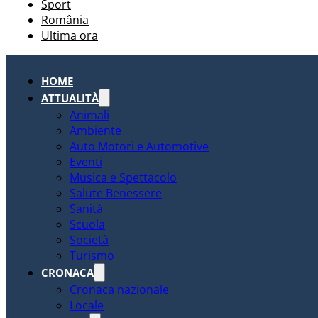
Sport
România
Ultima ora
HOME
ATTUALITÀ
Animali
Ambiente
Auto Motori e Automotive
Eventi
Musica e Spettacolo
Salute Benessere
Sanità
Scuola
Società
Turismo
CRONACA
Cronaca nazionale
Locale