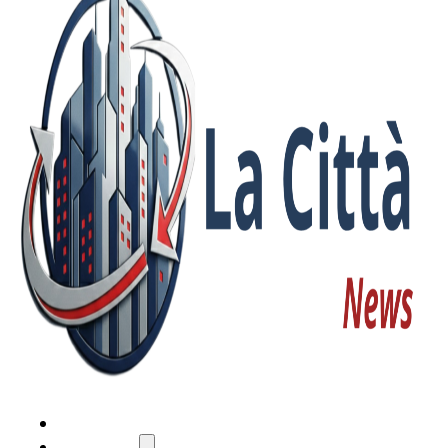
HOME
ATTUALITÀ