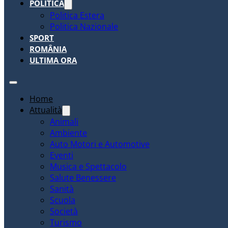
POLITICA
Politica Estera
Politica Nazionale
SPORT
ROMÂNIA
ULTIMA ORA
Home
Attualità
Animali
Ambiente
Auto Motori e Automotive
Eventi
Musica e Spettacolo
Salute Benessere
Sanità
Scuola
Società
Turismo