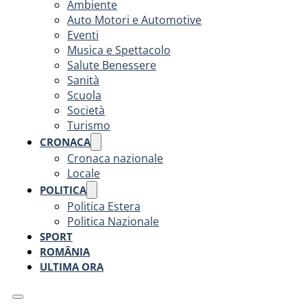
Ambiente
Auto Motori e Automotive
Eventi
Musica e Spettacolo
Salute Benessere
Sanità
Scuola
Società
Turismo
CRONACA
Cronaca nazionale
Locale
POLITICA
Politica Estera
Politica Nazionale
SPORT
ROMÂNIA
ULTIMA ORA