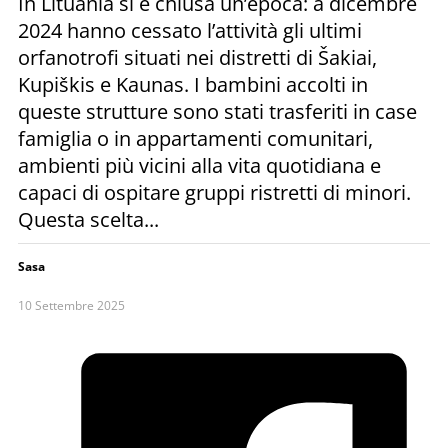
In Lituania si è chiusa un’epoca: a dicembre
2024 hanno cessato l’attività gli ultimi
orfanotrofi situati nei distretti di Šakiai,
Kupiškis e Kaunas. I bambini accolti in
queste strutture sono stati trasferiti in case
famiglia o in appartamenti comunitari,
ambienti più vicini alla vita quotidiana e
capaci di ospitare gruppi ristretti di minori.
Questa scelta...
Sasa
10 Settembre 2025