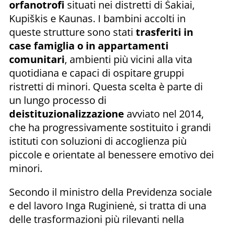
orfanotrofi
situati nei distretti di Šakiai,
Kupiškis e Kaunas. I bambini accolti in
queste strutture sono stati
trasferiti in
case famiglia o in appartamenti
comunitari
, ambienti più vicini alla vita
quotidiana e capaci di ospitare gruppi
ristretti di minori. Questa scelta è parte di
un lungo processo di
deistituzionalizzazione
avviato nel 2014,
che ha progressivamente sostituito i grandi
istituti con soluzioni di accoglienza più
piccole e orientate al benessere emotivo dei
minori.
Secondo il ministro della Previdenza sociale
e del lavoro Inga Ruginienė, si tratta di una
delle trasformazioni più rilevanti nella