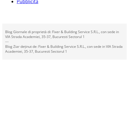
Pubblicità
Blog Giornale di proprietà di: Fixer & Building Service S.R.L., con sede in
VIA Strada Academiei, 35-37, Bucuresti Sectorul 1
---
Blog Ziar deținut de: Fixer & Building Service S.R.L., con sede in VIA Strada
Academiei, 35-37, Bucuresti Sectorul 1