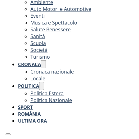
Ambiente
Auto Motori e Automotive
Eventi
Musica e Spettacolo
Salute Benessere
Sanità
Scuola
Società
Turismo
CRONACA
Cronaca nazionale
Locale
POLITICA
Politica Estera
Politica Nazionale
SPORT
ROMÂNIA
ULTIMA ORA