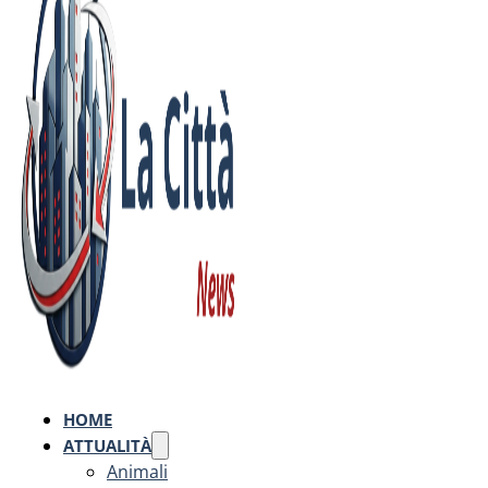
HOME
ATTUALITÀ
Animali