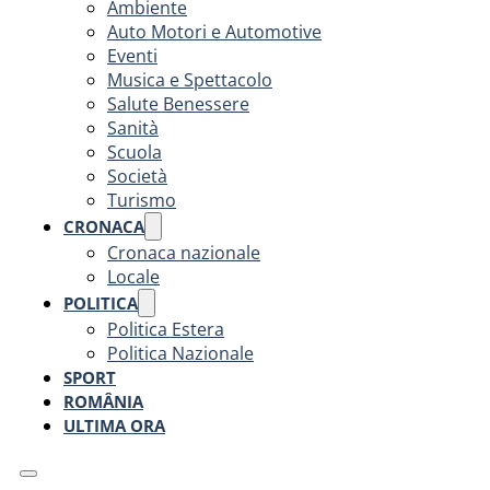
Ambiente
Auto Motori e Automotive
Eventi
Musica e Spettacolo
Salute Benessere
Sanità
Scuola
Società
Turismo
CRONACA
Cronaca nazionale
Locale
POLITICA
Politica Estera
Politica Nazionale
SPORT
ROMÂNIA
ULTIMA ORA