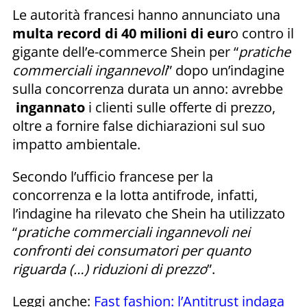
Le autorità francesi hanno annunciato una
multa record di 40 milioni di eur
o contro il
gigante dell’e-commerce Shein per “
pratiche
commerciali ingannevoli
” dopo un’indagine
sulla concorrenza durata un anno: avrebbe
ingannato
i clienti sulle offerte di prezzo,
oltre a fornire false dichiarazioni sul suo
impatto ambientale.
Secondo l’ufficio francese per la
concorrenza e la lotta antifrode, infatti,
l’indagine ha rilevato che Shein ha utilizzato
“
pratiche commerciali ingannevoli nei
confronti dei consumatori per quanto
riguarda (…) riduzioni di prezzo
”.
Leggi anche:
Fast fashion: l’Antitrust indaga