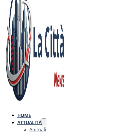
HOME
ATTUALITÀ
Animali