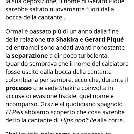
la sua deposizione, il nome di Gerard Piqué
sarebbe saltato nuovamente fuori dalla
bocca della cantante…
Ormai è passato più di un anno dalla fine
della relazione tra
Shakira
e
Gerard Piqué
ed entrambi sono andati avanti nonostante
la
separazione
a dir poco turbolenta.
Quando sembrava che il nome del calciatore
fosse uscito dalla bocca della cantante
colombiana per sempre, ecco che, durante il
processo
che vede Shakira coinvolta in
accuse di evasione fiscale, quel nome è
ricomparso. Grazie al quotidiano spagnolo
El Pais
abbiamo scoperto che cosa avrebbe
detto la cantante di
Hips don’t lie
alla corte.