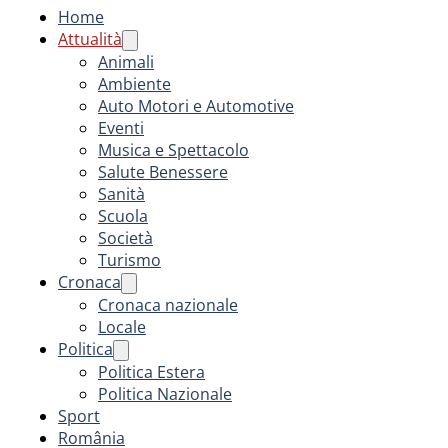
Home
Attualità
Animali
Ambiente
Auto Motori e Automotive
Eventi
Musica e Spettacolo
Salute Benessere
Sanità
Scuola
Società
Turismo
Cronaca
Cronaca nazionale
Locale
Politica
Politica Estera
Politica Nazionale
Sport
România