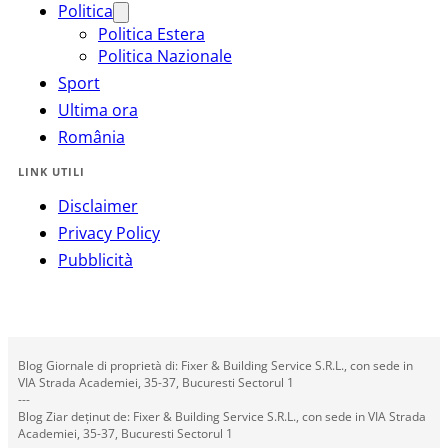
Politica
Politica Estera
Politica Nazionale
Sport
Ultima ora
România
LINK UTILI
Disclaimer
Privacy Policy
Pubblicità
Blog Giornale di proprietà di: Fixer & Building Service S.R.L., con sede in
VIA Strada Academiei, 35-37, Bucuresti Sectorul 1
---
Blog Ziar deținut de: Fixer & Building Service S.R.L., con sede in VIA Strada
Academiei, 35-37, Bucuresti Sectorul 1