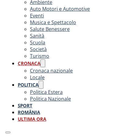
Ambiente
Auto Motori e Automotive
Eventi
Musica e Spettacolo
Salute Benessere
Sanità
Scuola
Società
Turismo
CRONACA
Cronaca nazionale
Locale
POLITICA
Politica Estera
Politica Nazionale
SPORT
ROMÂNIA
ULTIMA ORA