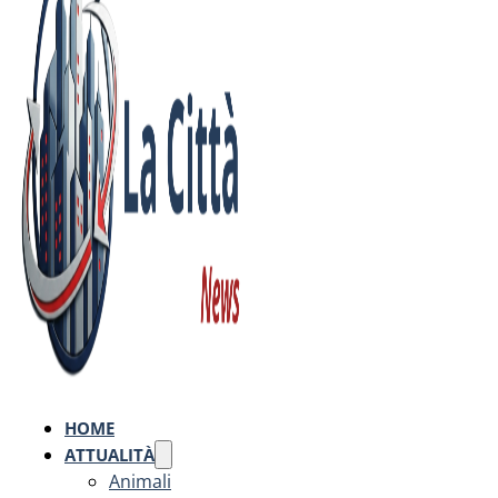
HOME
ATTUALITÀ
Animali