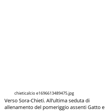
chieticalcio e1696613489475.jpg
Verso Sora-Chieti. All’ultima seduta di
allenamento del pomeriggio assenti Gatto e