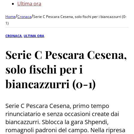
Ultima ora
/
/
Home
Cronaca
Serie C Pescara Cesena, solo fischi per i biancazzurri (0-
1)
CRONACA
,
ULTIMA ORA
Serie C Pescara Cesena,
solo fischi per i
biancazzurri (0-1)
Serie C Pescara Cesena, primo tempo
rinunciatario e senza occasioni create dai
biancazzurri. Sblocca la gara Shpendi,
romagnoli padroni del campo. Nella ripresa