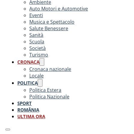
Ambiente
Auto Motori e Automotive
Eventi
Musica e Spettacolo
Salute Benessere
Sanità
Scuola
Società
Turismo
CRONACA
Cronaca nazionale
Locale
POLITICA
Politica Estera
Politica Nazionale
SPORT
ROMÂNIA
ULTIMA ORA