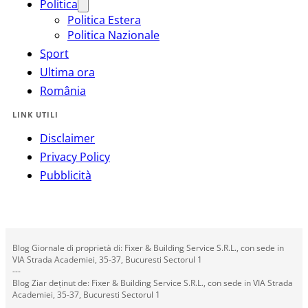
Politica
Politica Estera
Politica Nazionale
Sport
Ultima ora
România
LINK UTILI
Disclaimer
Privacy Policy
Pubblicità
Blog Giornale di proprietà di: Fixer & Building Service S.R.L., con sede in
VIA Strada Academiei, 35-37, Bucuresti Sectorul 1
---
Blog Ziar deținut de: Fixer & Building Service S.R.L., con sede in VIA Strada
Academiei, 35-37, Bucuresti Sectorul 1