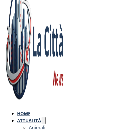
HOME
ATTUALITÀ
Animali