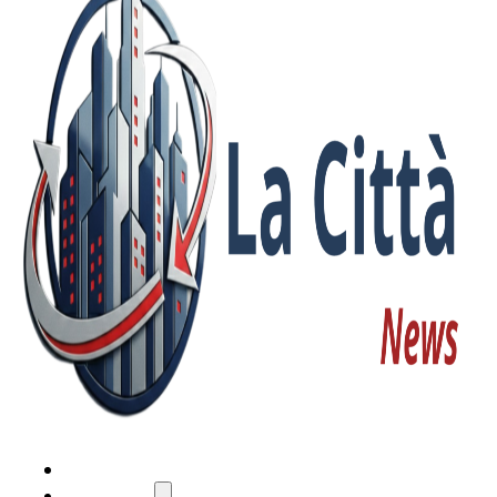
HOME
ATTUALITÀ