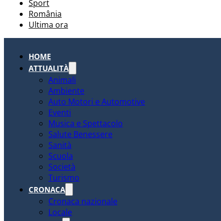
Sport
România
Ultima ora
HOME
ATTUALITÀ
Animali
Ambiente
Auto Motori e Automotive
Eventi
Musica e Spettacolo
Salute Benessere
Sanità
Scuola
Società
Turismo
CRONACA
Cronaca nazionale
Locale