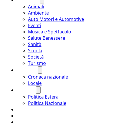
Animali
Ambiente
Auto Motori e Automotive
Eventi
Musica e Spettacolo
Salute Benessere
Sanità
Scuola
Società
Turismo
CRONACA
Cronaca nazionale
Locale
POLITICA
Politica Estera
Politica Nazionale
SPORT
ROMÂNIA
ULTIMA ORA