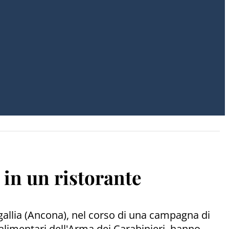
o in un ristorante
gallia (Ancona), nel corso di una campagna di
alimentari dell'Arma dei Carabinieri, hanno