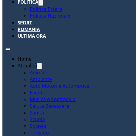
POLITICA
Politica Estera
Politica Nazionale
SPORT
ROMÂNIA
ULTIMA ORA
Home
Attualità
Animali
Ambiente
Auto Motori e Automotive
Eventi
Musica e Spettacolo
Salute Benessere
Sanità
Scuola
Società
Turismo