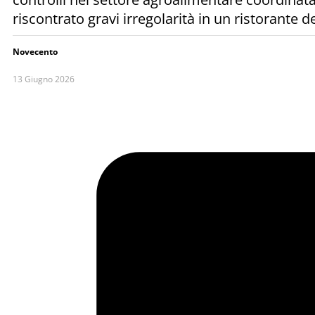
riscontrato gravi irregolarità in un ristorante d
Novecento
13 Giugno 2026