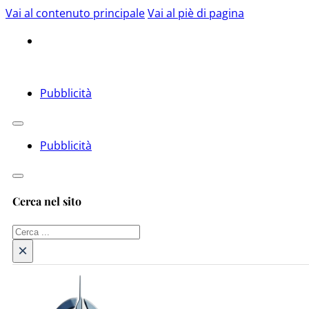
Vai al contenuto principale
Vai al piè di pagina
Pubblicità
Pubblicità
Cerca nel sito
Cerca
×