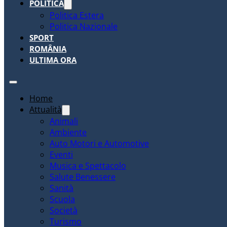
POLITICA
Politica Estera
Politica Nazionale
SPORT
ROMÂNIA
ULTIMA ORA
Home
Attualità
Animali
Ambiente
Auto Motori e Automotive
Eventi
Musica e Spettacolo
Salute Benessere
Sanità
Scuola
Società
Turismo