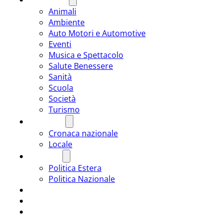
Animali
Ambiente
Auto Motori e Automotive
Eventi
Musica e Spettacolo
Salute Benessere
Sanità
Scuola
Società
Turismo
CRONACA
Cronaca nazionale
Locale
POLITICA
Politica Estera
Politica Nazionale
SPORT
ROMÂNIA
ULTIMA ORA