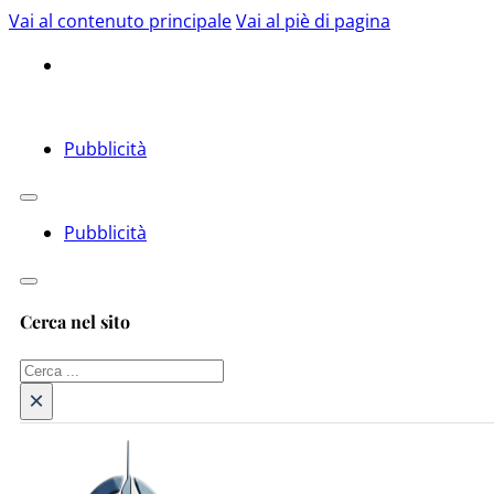
Vai al contenuto principale
Vai al piè di pagina
Pubblicità
Pubblicità
Cerca nel sito
Cerca
×