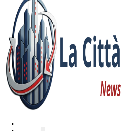
HOME
ATTUALITÀ