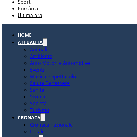
Sport
România
Ultima ora
HOME
ATTUALITÀ
Animali
Ambiente
Auto Motori e Automotive
Eventi
Musica e Spettacolo
Salute Benessere
Sanità
Scuola
Società
Turismo
CRONACA
Cronaca nazionale
Locale