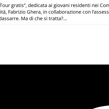
n Tour gratis”, dedicata ai giovani residenti nei Co
tà, Fabrizio Ghera, in collaborazione con l’assesso
assarre. Ma di che si tratta?...