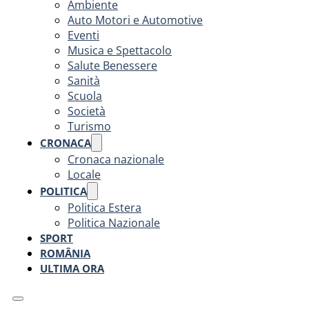
Ambiente
Auto Motori e Automotive
Eventi
Musica e Spettacolo
Salute Benessere
Sanità
Scuola
Società
Turismo
CRONACA
Cronaca nazionale
Locale
POLITICA
Politica Estera
Politica Nazionale
SPORT
ROMÂNIA
ULTIMA ORA