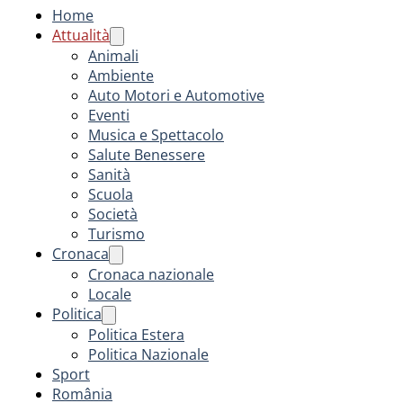
Home
Attualità
Animali
Ambiente
Auto Motori e Automotive
Eventi
Musica e Spettacolo
Salute Benessere
Sanità
Scuola
Società
Turismo
Cronaca
Cronaca nazionale
Locale
Politica
Politica Estera
Politica Nazionale
Sport
România