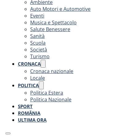
Ambiente
Auto Motori e Automotive
Eventi
Musica e Spettacolo
Salute Benessere
Sanità
Scuola
Società
Turismo
CRONACA
Cronaca nazionale
Locale
POLITICA
Politica Estera
Politica Nazionale
SPORT
ROMÂNIA
ULTIMA ORA