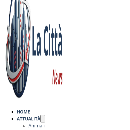
HOME
ATTUALITÀ
Animali