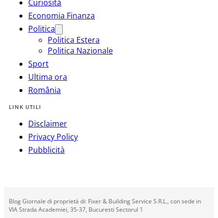
Curiosità
Economia Finanza
Politica
Politica Estera
Politica Nazionale
Sport
Ultima ora
România
LINK UTILI
Disclaimer
Privacy Policy
Pubblicità
Blog Giornale di proprietà di: Fixer & Building Service S.R.L., con sede in
VIA Strada Academiei, 35-37, Bucuresti Sectorul 1
---