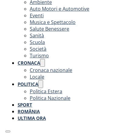
Ambiente
Auto Motori e Automotive
Eventi
Musica e Spettacolo
Salute Benessere
Sanità
Scuola
Società
Turismo
CRONACA
Cronaca nazionale
Locale
POLITICA
Politica Estera
Politica Nazionale
SPORT
ROMÂNIA
ULTIMA ORA