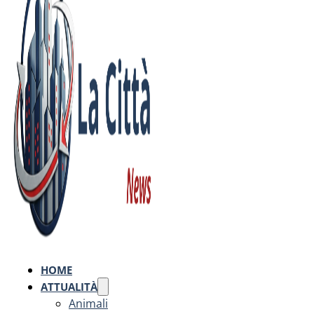
HOME
ATTUALITÀ
Animali