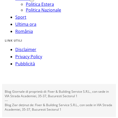
Politica Estera
Politica Nazionale
Sport
Ultima ora
România
LINK UTILI
Disclaimer
Privacy Policy
Pubblicità
Blog Giornale di proprietà di: Fixer & Building Service S.R.L., con sede in
VIA Strada Academiei, 35-37, Bucuresti Sectorul 1
---
Blog Ziar deținut de: Fixer & Building Service S.R.L., con sede in VIA Strada
Academiei, 35-37, Bucuresti Sectorul 1