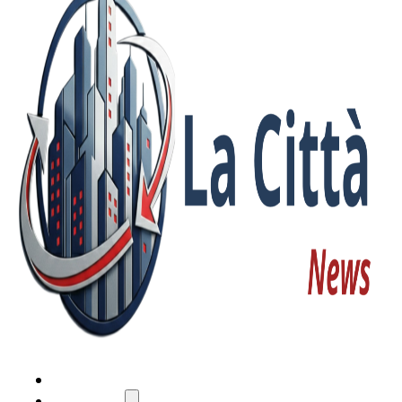
HOME
ATTUALITÀ