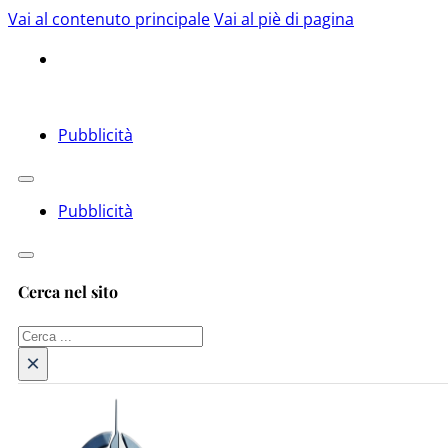
Vai al contenuto principale
Vai al piè di pagina
Pubblicità
Pubblicità
Cerca nel sito
Cerca
×