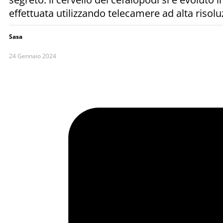
effettuata utilizzando telecamere ad alta risolu
Sasa
24 Gennaio 2024