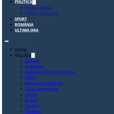
POLITICA
Politica Estera
Politica Nazionale
SPORT
ROMÂNIA
ULTIMA ORA
Home
Attualità
Animali
Ambiente
Auto Motori e Automotive
Eventi
Musica e Spettacolo
Salute Benessere
Sanità
Scuola
Società
Turismo