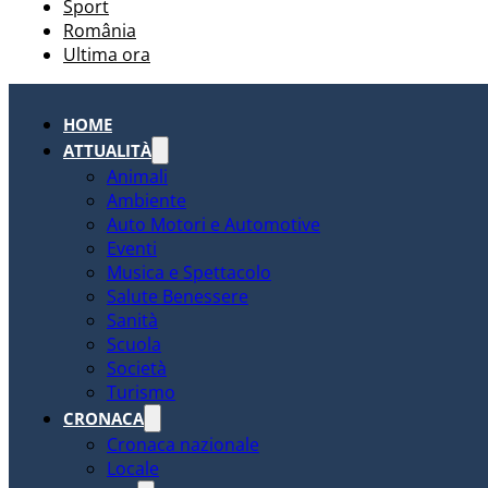
Sport
România
Ultima ora
HOME
ATTUALITÀ
Animali
Ambiente
Auto Motori e Automotive
Eventi
Musica e Spettacolo
Salute Benessere
Sanità
Scuola
Società
Turismo
CRONACA
Cronaca nazionale
Locale