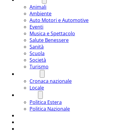
Animali
Ambiente
Auto Motori e Automotive
Eventi
Musica e Spettacolo
Salute Benessere
Sanità
Scuola
Società
Turismo
CRONACA
Cronaca nazionale
Locale
POLITICA
Politica Estera
Politica Nazionale
SPORT
ROMÂNIA
ULTIMA ORA