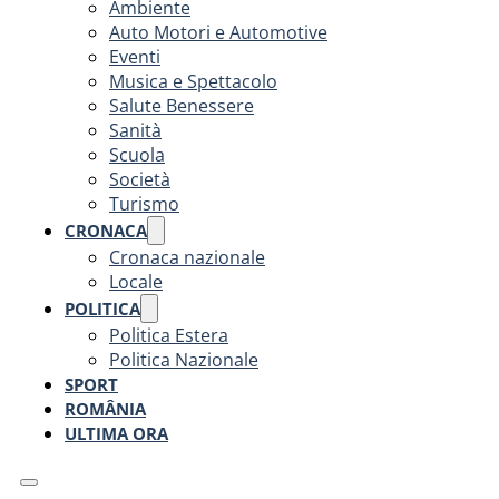
Ambiente
Auto Motori e Automotive
Eventi
Musica e Spettacolo
Salute Benessere
Sanità
Scuola
Società
Turismo
CRONACA
Cronaca nazionale
Locale
POLITICA
Politica Estera
Politica Nazionale
SPORT
ROMÂNIA
ULTIMA ORA