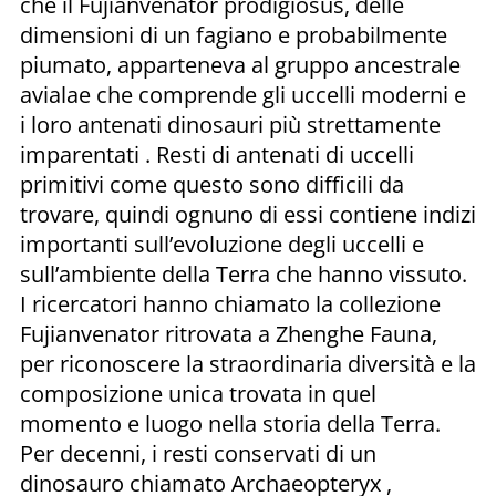
che il Fujianvenator prodigiosus, delle
dimensioni di un fagiano e probabilmente
piumato, apparteneva al gruppo ancestrale
avialae che comprende gli uccelli moderni e
i loro antenati dinosauri più strettamente
imparentati . Resti di antenati di uccelli
primitivi come questo sono difficili da
trovare, quindi ognuno di essi contiene indizi
importanti sull’evoluzione degli uccelli e
sull’ambiente della Terra che hanno vissuto.
I ricercatori hanno chiamato la collezione
Fujianvenator ritrovata a Zhenghe Fauna,
per riconoscere la straordinaria diversità e la
composizione unica trovata in quel
momento e luogo nella storia della Terra.
Per decenni, i resti conservati di un
dinosauro chiamato Archaeopteryx ,