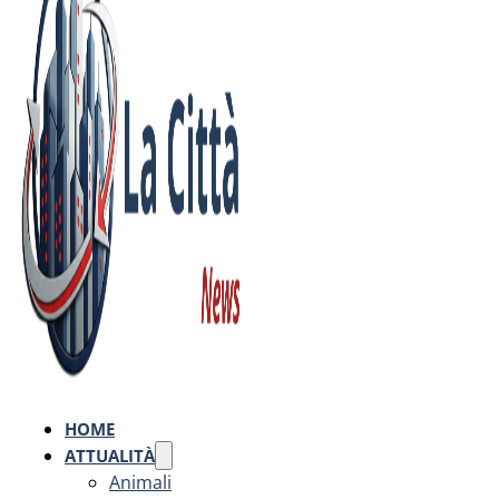
HOME
ATTUALITÀ
Animali