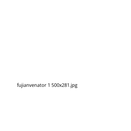
fujianvenator 1 500x281.jpg