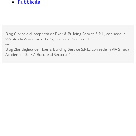
Pubblicità
Blog Giornale di proprietà di: Fixer & Building Service S.R.L., con sede in
VIA Strada Academiei, 35-37, Bucuresti Sectorul 1
---
Blog Ziar deținut de: Fixer & Building Service S.R.L., con sede in VIA Strada
Academiei, 35-37, Bucuresti Sectorul 1