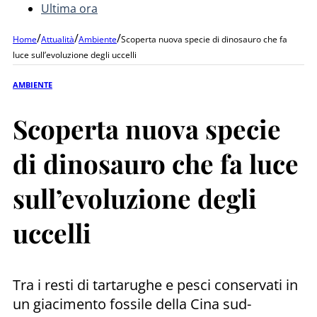
Ultima ora
/
/
/
Home
Attualità
Ambiente
Scoperta nuova specie di dinosauro che fa
luce sull’evoluzione degli uccelli
AMBIENTE
Scoperta nuova specie
di dinosauro che fa luce
sull’evoluzione degli
uccelli
Tra i resti di tartarughe e pesci conservati in
un giacimento fossile della Cina sud-