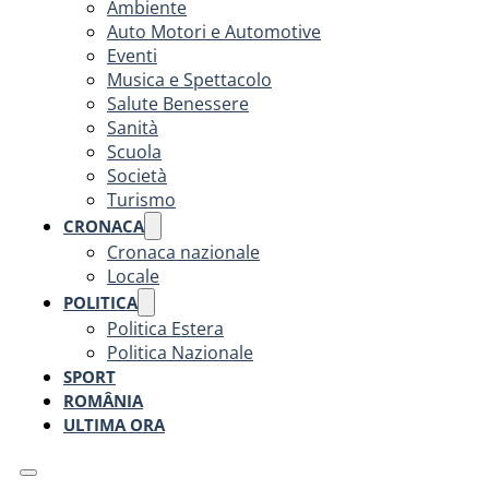
Ambiente
Auto Motori e Automotive
Eventi
Musica e Spettacolo
Salute Benessere
Sanità
Scuola
Società
Turismo
CRONACA
Cronaca nazionale
Locale
POLITICA
Politica Estera
Politica Nazionale
SPORT
ROMÂNIA
ULTIMA ORA