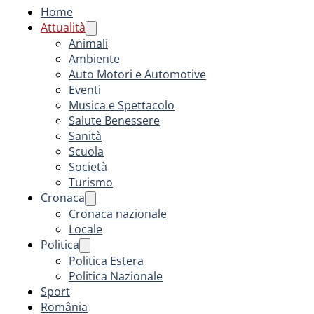
Home
Attualità
Animali
Ambiente
Auto Motori e Automotive
Eventi
Musica e Spettacolo
Salute Benessere
Sanità
Scuola
Società
Turismo
Cronaca
Cronaca nazionale
Locale
Politica
Politica Estera
Politica Nazionale
Sport
România