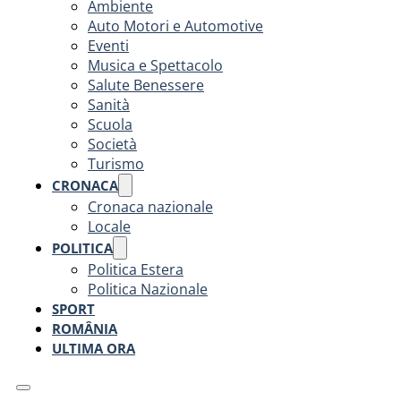
Ambiente
Auto Motori e Automotive
Eventi
Musica e Spettacolo
Salute Benessere
Sanità
Scuola
Società
Turismo
CRONACA
Cronaca nazionale
Locale
POLITICA
Politica Estera
Politica Nazionale
SPORT
ROMÂNIA
ULTIMA ORA