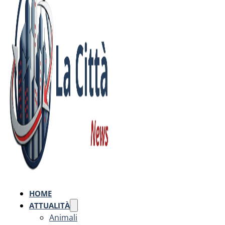
HOME
ATTUALITÀ
Animali